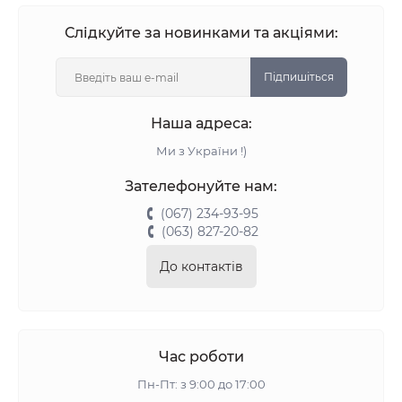
Слідкуйте за новинками та акціями:
Підпишіться
Наша адреса:
Ми з України !)
Зателефонуйте нам:
(067) 234-93-95
(063) 827-20-82
До контактів
Час роботи
Пн-Пт: з 9:00 до 17:00