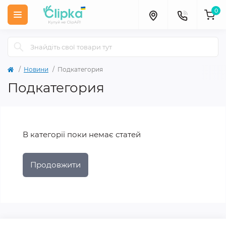
0
Новини
Подкатегория
Подкатегория
В категорії поки немає статей
Продовжити