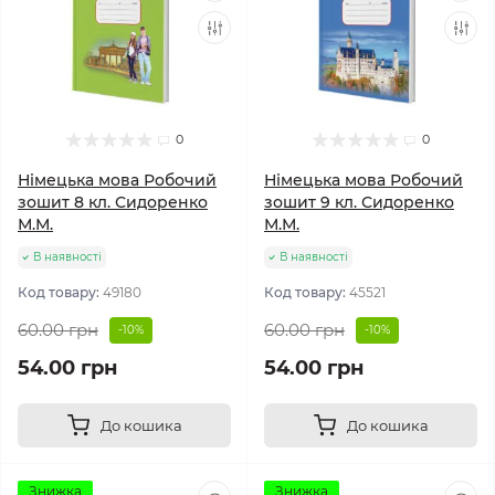
0
0
Німецька мова Робочий
Німецька мова Робочий
зошит 8 кл. Сидоренко
зошит 9 кл. Сидоренко
М.М.
М.М.
В наявності
В наявності
Код товару:
49180
Код товару:
45521
60.00 грн
60.00 грн
-10%
-10%
54.00 грн
54.00 грн
До кошика
До кошика
Знижка
Знижка