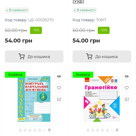
(Укр)
В наявності
В наявності
Код товару:
ЦБ-00035270
Код товару:
70817
60.00 грн
60.00 грн
-10%
-10%
54.00 грн
54.00 грн
До кошика
До кошика
Знижка
Знижка
0
0