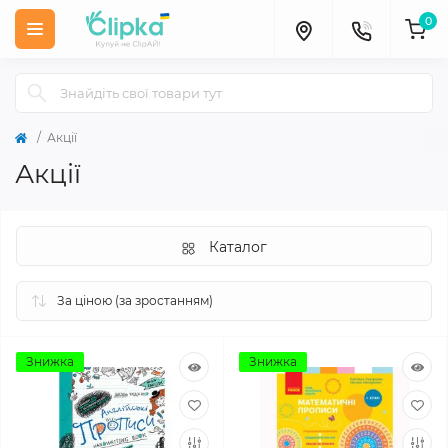
0
Акції
Акції
Каталог
Знижка
Знижка