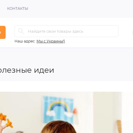
КОНТАКТЫ
в
Наш адрес:
Мы с Украины!)
полезные идеи