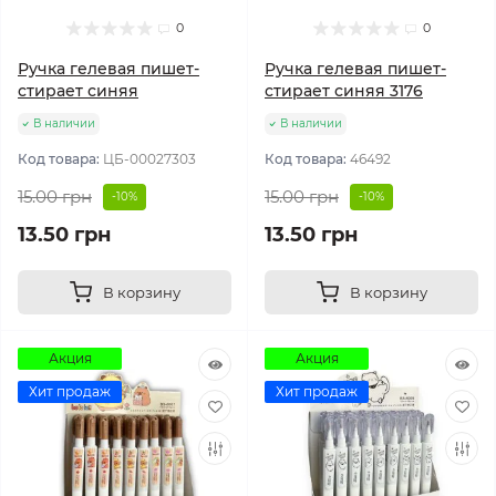
0
0
Ручка гелевая пишет-
Ручка гелевая пишет-
стирает синяя
стирает синяя 3176
В наличии
В наличии
Код товара:
ЦБ-00027303
Код товара:
46492
15.00 грн
15.00 грн
-10%
-10%
13.50 грн
13.50 грн
В корзину
В корзину
Акция
Акция
Хит продаж
Хит продаж