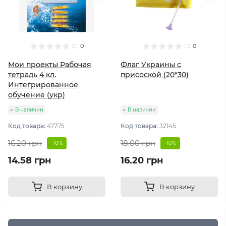
0
0
Мои проекты Рабочая
Флаг Украины с
тетрадь 4 кл.
присоской (20*30)
Интегрированное
обучение (укр)
В наличии
В наличии
Код товара:
47775
Код товара:
32145
16.20 грн
18.00 грн
-10%
-10%
14.58 грн
16.20 грн
В корзину
В корзину