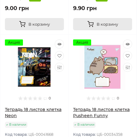
9.00 грн
9.90 грн
В корзину
В корзину
Акция
Акция
0
0
Тетрадь 18 листов клетка
Тетрадь 18 листов клетка
Neon
Pusheen Funny
В наличии
В наличии
Код товара:
ЦБ-00041668
Код товара:
ЦБ-00034358