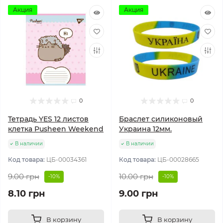
Акция
Акция
0
0
Тетрадь YES 12 листов
Браслет силиконовый
клетка Pusheen Weekend
Украина 12мм.
В наличии
В наличии
Код товара:
ЦБ-00034361
Код товара:
ЦБ-00028665
9.00 грн
10.00 грн
-10%
-10%
8.10 грн
9.00 грн
В корзину
В корзину