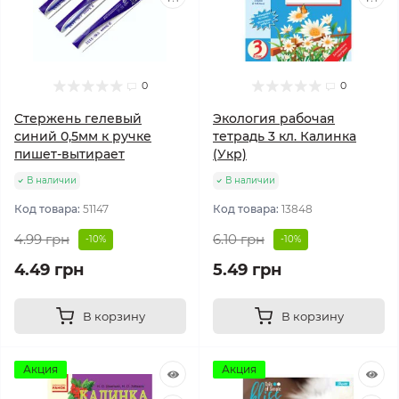
0
0
Стержень гелевый
Экология рабочая
синий 0,5мм к ручке
тетрадь 3 кл. Калинка
пишет-вытирает
(Укр)
В наличии
В наличии
Код товара:
51147
Код товара:
13848
4.99 грн
6.10 грн
-10%
-10%
4.49 грн
5.49 грн
В корзину
В корзину
Акция
Акция