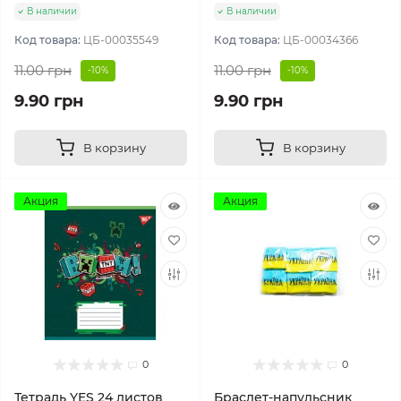
В наличии
В наличии
Код товара:
ЦБ-00035549
Код товара:
ЦБ-00034366
11.00 грн
11.00 грн
-10%
-10%
9.90 грн
9.90 грн
В корзину
В корзину
Акция
Акция
0
0
Тетрадь YES 24 листов
Браслет-напульсник