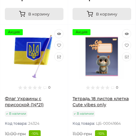
В корзину
В корзину
Акция
Акция
0
0
Флаг Украины с
Тетрадь 18 листов клетка
присоской (14*21)
Cute vibes only
В наличии
В наличии
Код товара:
24324
Код товара:
ЦБ-00041664
10.00 грн
11.00 грн
-10%
-10%