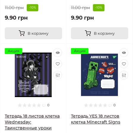
11.00 грн
11.00 грн
-10%
-10%
9.90 грн
9.90 грн
В корзину
В корзину
Акция
Акция
0
0
Тетрадь 18 листов клетка
Тетрадь YES 18 листов
Wednesday:
клетка Minecraft Signs
Таинственные уроки