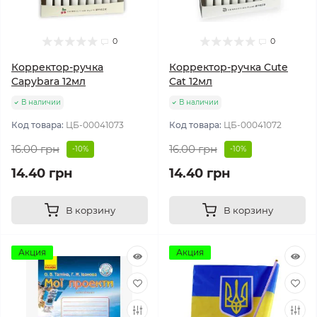
0
0
Корректор-ручка
Корректор-ручка Cute
Capybara 12мл
Cat 12мл
В наличии
В наличии
Код товара:
ЦБ-00041073
Код товара:
ЦБ-00041072
16.00 грн
16.00 грн
-10%
-10%
14.40 грн
14.40 грн
В корзину
В корзину
Акция
Акция