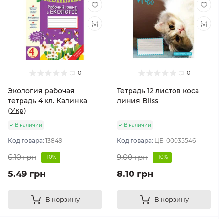
0
0
Экология рабочая
Тетрадь 12 листов коса
тетрадь 4 кл. Калинка
линия Bliss
(Укр)
В наличии
В наличии
Код товара:
13849
Код товара:
ЦБ-00035546
6.10 грн
9.00 грн
-10%
-10%
5.49 грн
8.10 грн
В корзину
В корзину