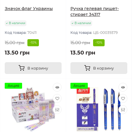
Значок флаг Украины
Ручка гелевая пишет-
стирает 34317
В наличии
В наличии
Код товара:
70411
Код товара:
ЦБ-00039379
15.00 грн
15.00 грн
-10%
-10%
13.50 грн
13.50 грн
В корзину
В корзину
Акция
Акция