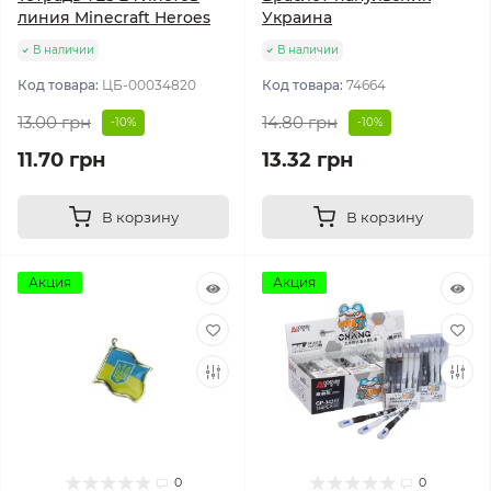
линия Minecraft Heroes
Украина
В наличии
В наличии
Код товара:
ЦБ-00034820
Код товара:
74664
13.00 грн
14.80 грн
-10%
-10%
11.70 грн
13.32 грн
В корзину
В корзину
Акция
Акция
0
0