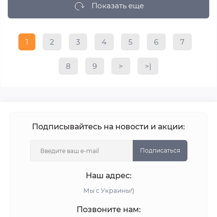
Показать еще
1
2
3
4
5
6
7
8
9
>
>|
Подписывайтесь на новости и акции:
Подписаться
Наш адрес:
Мы с Украины!)
Позвоните нам: