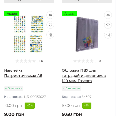
Акция
Акция
0
0
Наклейка
Обложка ПВХ для
Патриотическая А5
тетрадей и дневников
140 мкм Tascom
В наличии
В наличии
Код товара:
ЦБ-00033027
Код товара:
34507
10.00 грн
10.00 грн
-10%
-4%
9.00 грн
9.60 грн