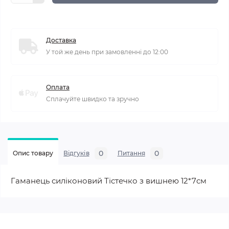
Доставка
У той же день при замовленні до 12:00
Оплата
Сплачуйте швидко та зручно
0
0
Опис товару
Відгуків
Питання
Гаманець силіконовий Тістечко з вишнею 12*7см