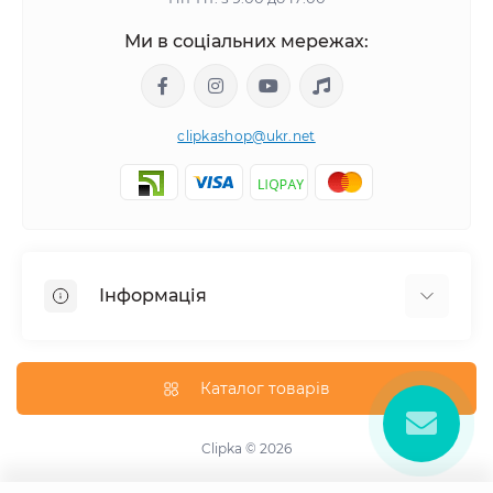
Ми в соціальних мережах:
clipkashop@ukr.net
Інформація
Доставка
Оплата
Каталог товарів
Контакти
Договір оферти
Clipka © 2026
Зворотній зв'язок