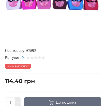
Код товару:
62592
Відгуки:
(0)
Немає в наявності
114.40 грн
До кошика