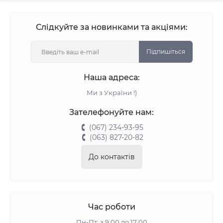
Слідкуйте за новинками та акціями:
Підпишіться
Наша адреса:
Ми з України !)
Зателефонуйте нам:
(067) 234-93-95
(063) 827-20-82
До контактів
Час роботи
Пн-Пт: з 9:00 до 17:00