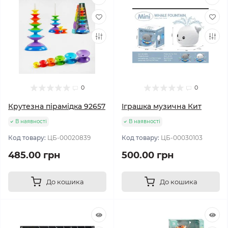
0
0
Крутезна пірамідка 92657
Іграшка музична Кит
В наявності
В наявності
Код товару:
ЦБ-00020839
Код товару:
ЦБ-00030103
485.00 грн
500.00 грн
До кошика
До кошика