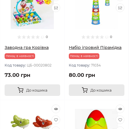
0
0
Заводна гра Корівка
Набір ігровий Пірамідка
Немає в наявності
Немає в наявності
Код товару:
ЦБ-00020802
Код товару:
71034
73.00 грн
80.00 грн
До кошика
До кошика