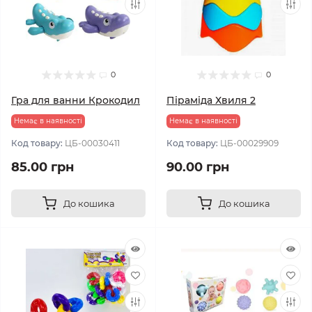
0
0
Гра для ванни Крокодил
Піраміда Хвиля 2
Немає в наявності
Немає в наявності
Код товару:
ЦБ-00030411
Код товару:
ЦБ-00029909
85.00 грн
90.00 грн
До кошика
До кошика