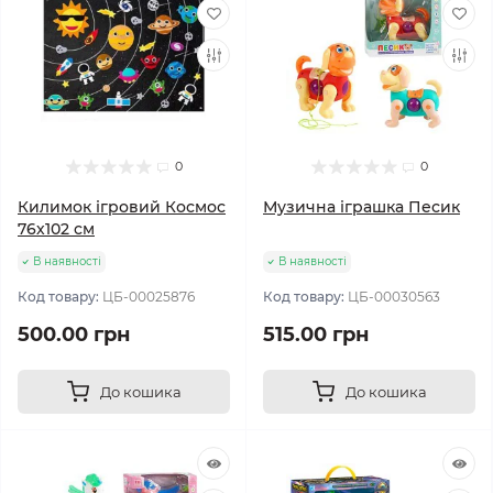
0
0
Килимок ігровий Космос
Музична іграшка Песик
76х102 см
В наявності
В наявності
Код товару:
ЦБ-00025876
Код товару:
ЦБ-00030563
500.00 грн
515.00 грн
До кошика
До кошика