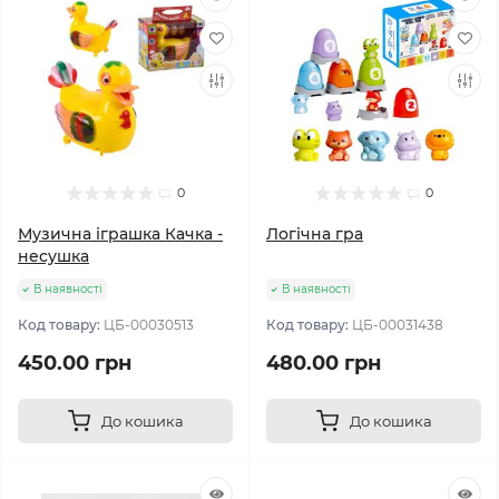
0
0
Музична іграшка Качка -
Логічна гра
несушка
В наявності
В наявності
Код товару:
ЦБ-00030513
Код товару:
ЦБ-00031438
450.00 грн
480.00 грн
До кошика
До кошика