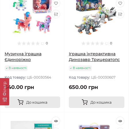
0
0
Музична іграшка
Іграшка інтерактивна
Єдиноріжко
Динозавр Трицератопс
В наявності
В наявності
Код товару:
ЦБ-00030564
Код товару:
ЦБ-00030607
Фільтр
540.00 грн
650.00 грн
До кошика
До кошика