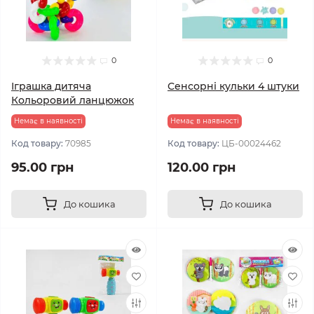
0
0
Іграшка дитяча
Сенсорні кульки 4 штуки
Кольоровий ланцюжок
Немає в наявності
Немає в наявності
Код товару:
70985
Код товару:
ЦБ-00024462
95.00 грн
120.00 грн
До кошика
До кошика