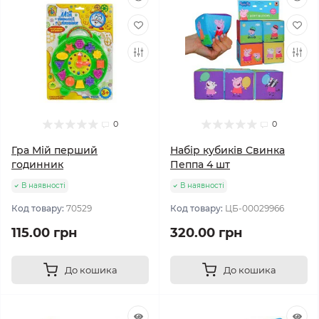
0
0
Гра Мій перший
Набір кубиків Свинка
годинник
Пеппа 4 шт
В наявності
В наявності
Код товару:
70529
Код товару:
ЦБ-00029966
115.00 грн
320.00 грн
До кошика
До кошика