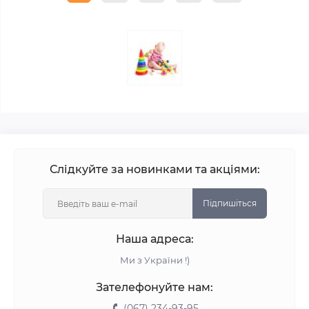
Слідкуйте за новинками та акціями:
Підпишіться
Наша адреса:
Ми з України !)
Зателефонуйте нам:
(067) 234-93-95