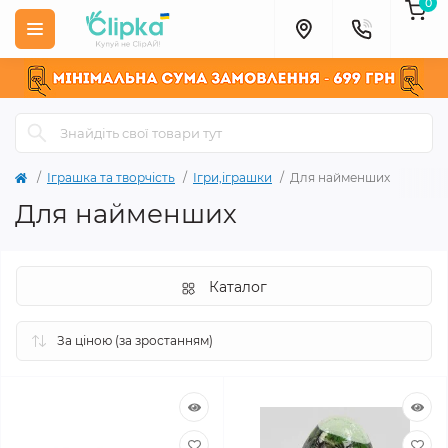
0
Іграшка та творчість
Ігри,іграшки
Для найменших
Для найменших
Каталог