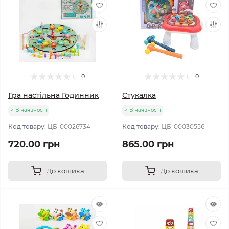
0
0
Гра настільна Годинник
Стукалка
В наявності
В наявності
Код товару:
ЦБ-00026734
Код товару:
ЦБ-00030556
720.00 грн
865.00 грн
До кошика
До кошика