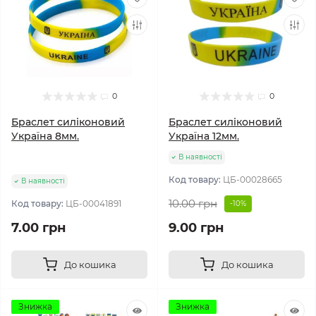
0
0
Браслет силіконовий
Браслет силіконовий
Україна 8мм.
Україна 12мм.
В наявності
Код товару:
ЦБ-00028665
В наявності
10.00 грн
Код товару:
ЦБ-00041891
-10%
7.00 грн
9.00 грн
До кошика
До кошика
Знижка
Знижка