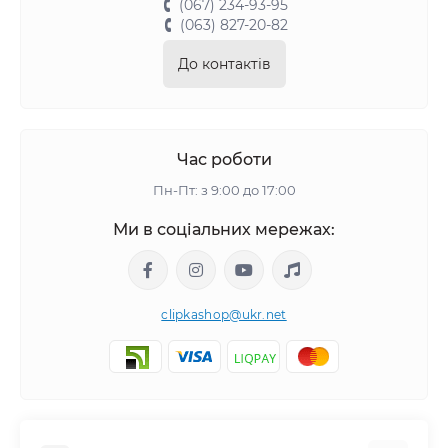
(067) 234-93-95
(063) 827-20-82
До контактів
Час роботи
Пн-Пт: з 9:00 до 17:00
Ми в соціальних мережах:
clipkashop@ukr.net