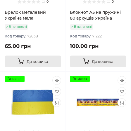
0
0
Брелок металевий
Блокнот А5 на пружині
Україна мала
80 аркушів Україна
В наявності
В наявності
Код товару:
72838
Код товару:
71222
65.00 грн
100.00 грн
До кошика
До кошика
Знижка
Знижка