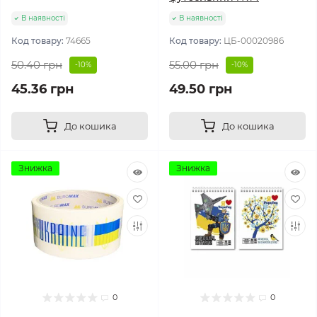
В наявності
В наявності
Код товару:
74665
Код товару:
ЦБ-00020986
50.40 грн
55.00 грн
-10%
-10%
45.36 грн
49.50 грн
До кошика
До кошика
Знижка
Знижка
0
0