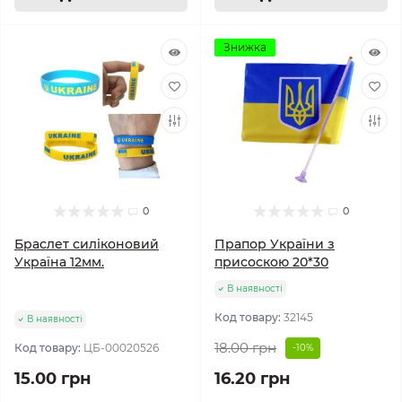
Знижка
0
0
Браслет силіконовий
Прапор України з
Україна 12мм.
присоскою 20*30
В наявності
Код товару:
32145
В наявності
18.00 грн
Код товару:
ЦБ-00020526
-10%
15.00 грн
16.20 грн