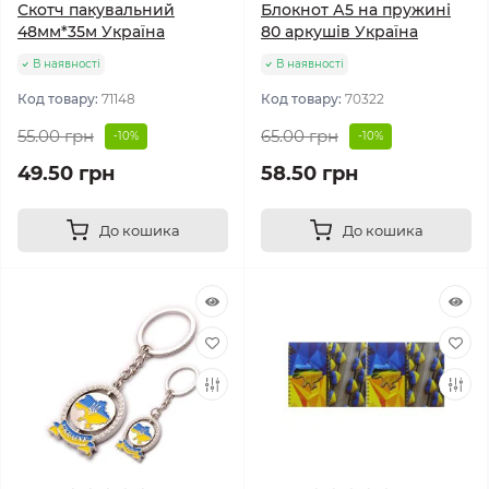
Скотч пакувальний
Блокнот А5 на пружині
48мм*35м Україна
80 аркушів Україна
В наявності
В наявності
Код товару:
71148
Код товару:
70322
55.00 грн
65.00 грн
-10%
-10%
49.50 грн
58.50 грн
До кошика
До кошика