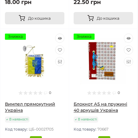
18.00 грн
22.50 грн
До кошика
До кошика
Знижка
Знижка
0
0
Вимпел прямокутний
Блокнот А5 на пружині
Україна
40 аркушів Україна
В наявності
В наявності
Код товару:
ЦБ-00021705
Код товару:
70667