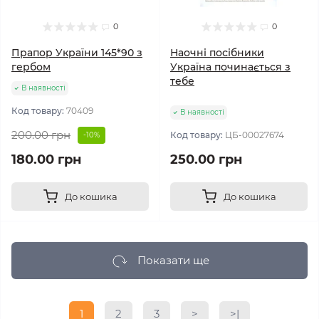
0
0
Прапор України 145*90 з
Наочні посібники
гербом
Україна починається з
тебе
В наявності
Код товару:
70409
В наявності
200.00 грн
Код товару:
ЦБ-00027674
-10%
180.00 грн
250.00 грн
До кошика
До кошика
Показати ще
1
2
3
>
>|