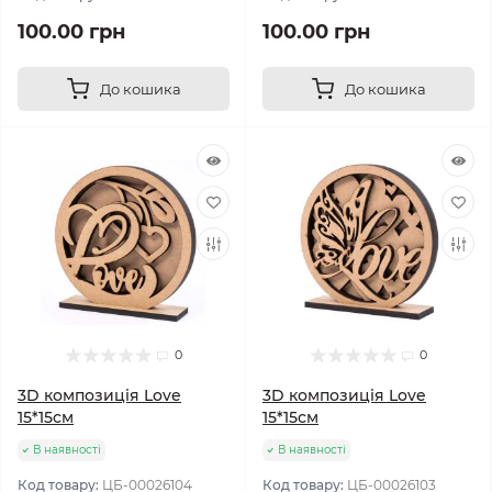
100.00 грн
100.00 грн
До кошика
До кошика
0
0
3D композиція Love
3D композиція Love
15*15см
15*15см
В наявності
В наявності
Код товару:
ЦБ-00026104
Код товару:
ЦБ-00026103