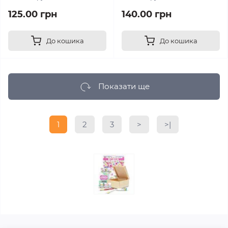
125.00 грн
140.00 грн
До кошика
До кошика
Показати ще
1
2
3
>
>|