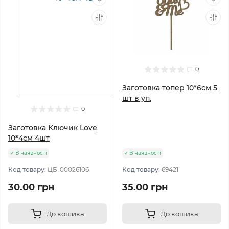
0
Заготовка топер 10*6см 5
шт в уп.
0
Заготовка Ключик Love
10*4см 4шт
В наявності
В наявності
Код товару:
ЦБ-00026106
Код товару:
69421
30.00 грн
35.00 грн
До кошика
До кошика