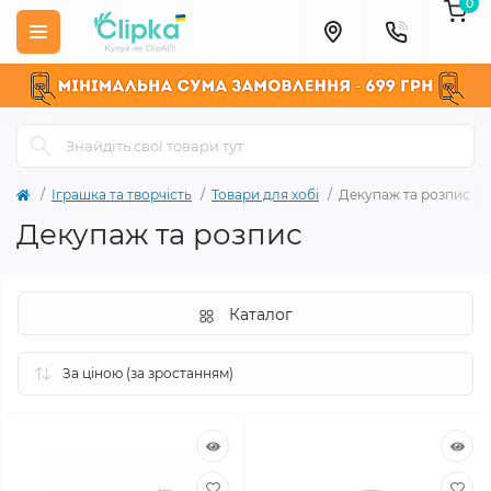
0
Іграшка та творчість
Товари для хобі
Декупаж та розпис
Декупаж та розпис
Каталог