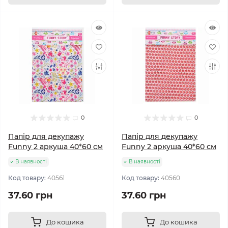
0
0
Папір для декупажу
Папір для декупажу
Funny 2 аркуша 40*60 см
Funny 2 аркуша 40*60 см
В наявності
В наявності
Код товару:
40561
Код товару:
40560
37.60 грн
37.60 грн
До кошика
До кошика