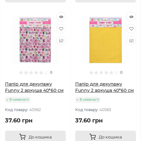
0
0
Папір для декупажу
Папір для декупажу
Funny 2 аркуша 40*60 см
Funny 2 аркуша 40*60 см
В наявності
В наявності
Код товару:
40562
Код товару:
40563
37.60 грн
37.60 грн
До кошика
До кошика