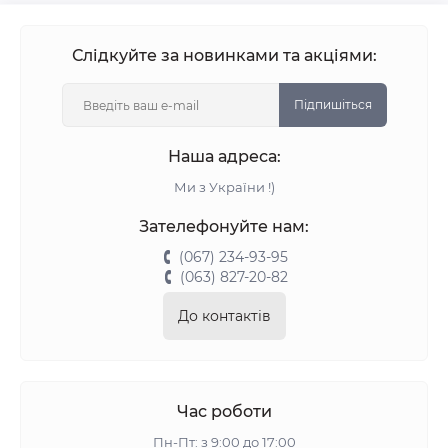
Слідкуйте за новинками та акціями:
Підпишіться
Наша адреса:
Ми з України !)
Зателефонуйте нам:
(067) 234-93-95
(063) 827-20-82
До контактів
Час роботи
Пн-Пт: з 9:00 до 17:00