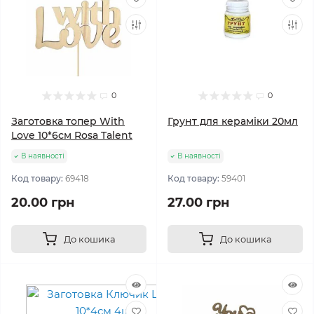
0
0
Заготовка топер With
Грунт для кераміки 20мл
Love 10*6см Rosa Talent
В наявності
В наявності
Код товару:
69418
Код товару:
59401
20.00 грн
27.00 грн
До кошика
До кошика