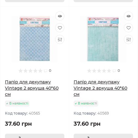
0
0
Папір для декупажу
Папір для декупажу
Vintage 2 аркуша 40*60
Vintage 2 аркуша 40*60
см
см
В наявності
В наявності
Код товару:
40565
Код товару:
40569
37.60 грн
37.60 грн