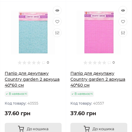
0
0
Папір для декупажу
Папір для декупажу
Country garden 2 аркуша
Country garden 2 аркуша
40*60 см
40*60 см
В наявності
В наявності
Код товару:
40555
Код товару:
40557
37.60 грн
37.60 грн
До кошика
До кошика