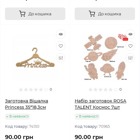
До кошика
До кошика
0
0
Заготовка Вішалка
Набір заготовок ROSA
Princess 35*18,3см
TALENT Космос 7шт
В наявності
В наявності
Код товару:
74130
Код товару:
70965
90.00 грн
90.00 грн