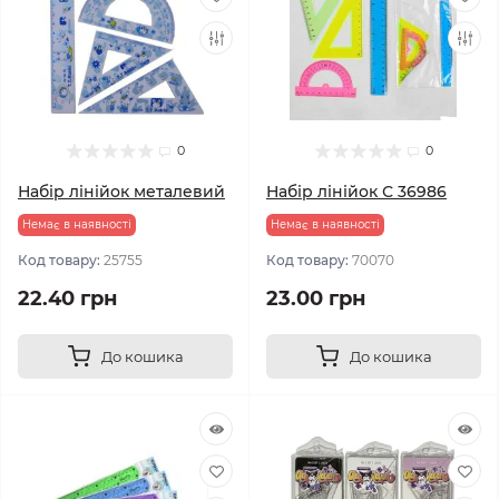
0
0
Набір лінійок металевий
Набір лінійок С 36986
Немає в наявності
Немає в наявності
Код товару:
25755
Код товару:
70070
22.40 грн
23.00 грн
До кошика
До кошика