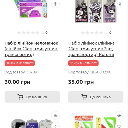
0
0
Набір лінійок неломайок
Набір лінійок (лінійка
(лінійка 20см, трикутник,
20см, трикутник 2шт,
транспортир)
транспортир) Kuromi
Немає в наявності
Немає в наявності
Код товару:
39288
Код товару:
ЦБ-00029101
30.00 грн
35.00 грн
До кошика
До кошика