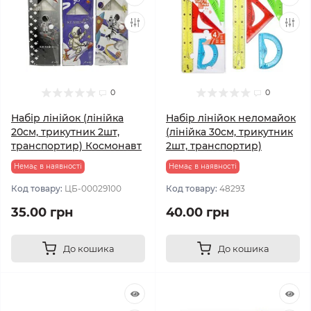
0
0
Набір лінійок (лінійка
Набір лінійок неломайок
20см, трикутник 2шт,
(лінійка 30см, трикутник
транспортир) Космонавт
2шт, транспортир)
Немає в наявності
Немає в наявності
Код товару:
ЦБ-00029100
Код товару:
48293
35.00 грн
40.00 грн
До кошика
До кошика