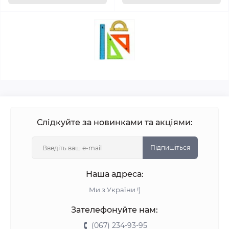
Слідкуйте за новинками та акціями:
Підпишіться
Наша адреса:
Ми з України !)
Зателефонуйте нам:
(067) 234-93-95