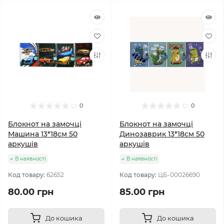
0
0
Блокнот на замочці
Блокнот на замочці
Машина 13*18см 50
Динозаврик 13*18см 50
аркушів
аркушів
В наявності
В наявності
Код товару:
62652
Код товару:
ЦБ-00026690
80.00 грн
85.00 грн
До кошика
До кошика