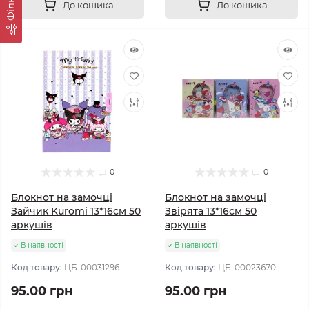
Фільтр
До кошика
До кошика
0
0
Блокнот на замочці
Блокнот на замочці
Зайчик Kuromi 13*16см 50
Звірята 13*16см 50
аркушів
аркушів
В наявності
В наявності
Код товару:
ЦБ-00031296
Код товару:
ЦБ-00023670
95.00 грн
95.00 грн