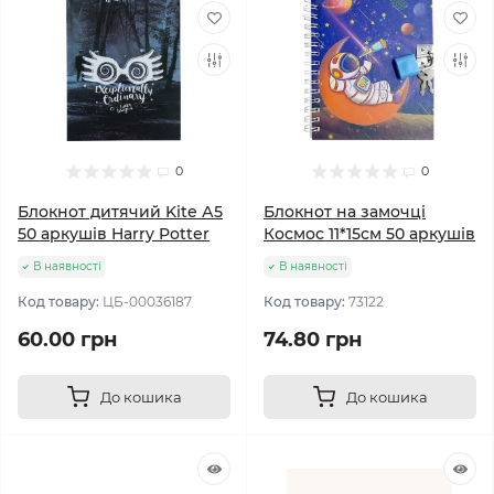
0
0
Блокнот дитячий Kite А5
Блокнот на замочці
50 аркушів Harry Potter
Космос 11*15см 50 аркушів
В наявності
В наявності
Код товару:
ЦБ-00036187
Код товару:
73122
60.00 грн
74.80 грн
До кошика
До кошика