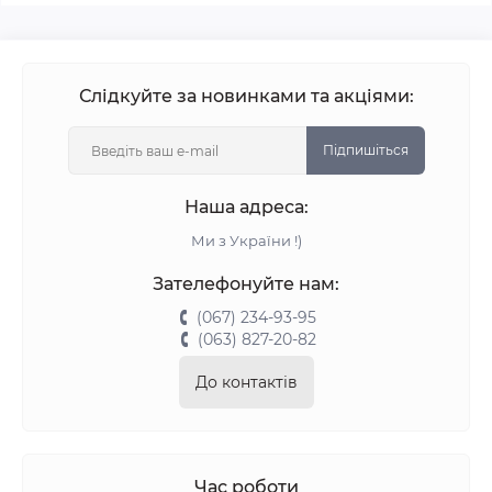
Слідкуйте за новинками та акціями:
Підпишіться
Наша адреса:
Ми з України !)
Зателефонуйте нам:
(067) 234-93-95
(063) 827-20-82
До контактів
Час роботи