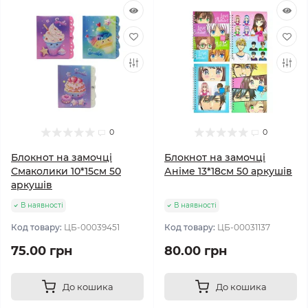
0
0
Блокнот на замочці
Блокнот на замочці
Смаколики 10*15см 50
Аніме 13*18см 50 аркушів
аркушів
В наявності
В наявності
Код товару:
ЦБ-00039451
Код товару:
ЦБ-00031137
75.00 грн
80.00 грн
До кошика
До кошика