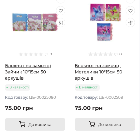
0
0
Блокнот на замочці
Блокнот на замочці
Зайчик 10*15см 50
Метелики 10*15см 50
аркушів
аркушів
В наявності
В наявності
Код товару:
ЦБ-00025080
Код товару:
ЦБ-00025081
75.00 грн
75.00 грн
До кошика
До кошика