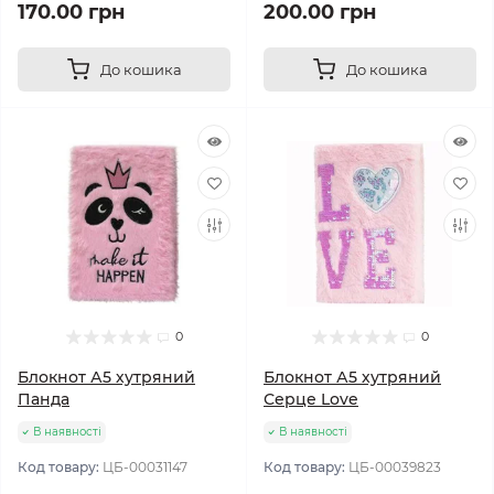
170.00 грн
200.00 грн
До кошика
До кошика
0
0
Блокнот А5 хутряний
Блокнот А5 хутряний
Панда
Серце Love
В наявності
В наявності
Код товару:
ЦБ-00031147
Код товару:
ЦБ-00039823