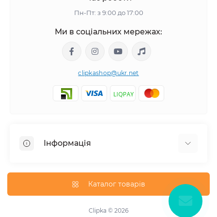
Пн-Пт: з 9:00 до 17:00
Ми в соціальних мережах:
clipkashop@ukr.net
Інформація
Доставка
Оплата
Каталог товарів
Контакти
Договір оферти
Clipka © 2026