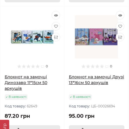
0
0
Блокнот на замочці
Блокнот на замочці Друзі
Динозавр 11*15см 50
13*16см 50 аркушів
аркушів
В наявності
В наявності
Код товару:
62649
Код товару:
ЦБ-00026694
87.20 грн
95.00 грн