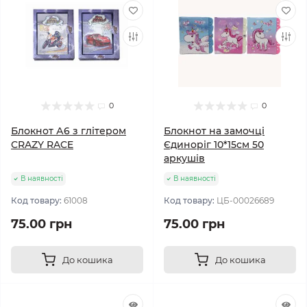
0
0
Блокнот А6 з глітером
Блокнот на замочці
CRAZY RACE
Єдиноріг 10*15см 50
аркушів
В наявності
В наявності
Код товару:
61008
Код товару:
ЦБ-00026689
75.00 грн
75.00 грн
До кошика
До кошика