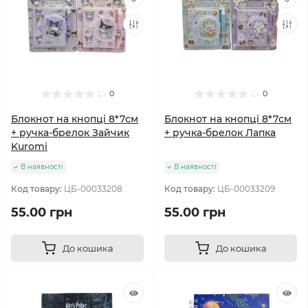
0
0
Блокнот на кнопці 8*7см
Блокнот на кнопці 8*7см
+ ручка-брелок Зайчик
+ ручка-брелок Лапка
Kuromi
В наявності
В наявності
Код товару:
ЦБ-00033208
Код товару:
ЦБ-00033209
55.00 грн
55.00 грн
До кошика
До кошика