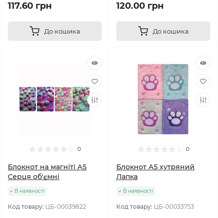
117.60 грн
120.00 грн
До кошика
До кошика
0
0
Блокнот на магніті А5
Блокнот А5 хутряний
Серця об'ємні
Лапка
В наявності
В наявності
Код товару:
ЦБ-00039822
Код товару:
ЦБ-00033753