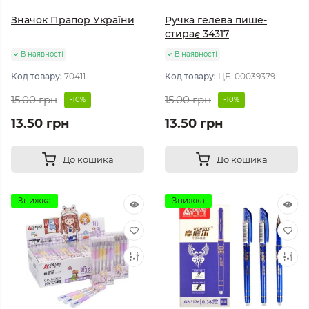
Значок Прапор України
Ручка гелева пише-
стирає 34317
В наявності
В наявності
Код товару:
70411
Код товару:
ЦБ-00039379
15.00 грн
15.00 грн
-10%
-10%
13.50 грн
13.50 грн
До кошика
До кошика
Знижка
Знижка