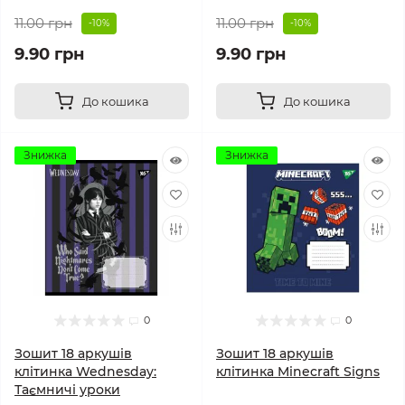
11.00 грн
11.00 грн
-10%
-10%
9.90 грн
9.90 грн
До кошика
До кошика
Знижка
Знижка
0
0
Зошит 18 аркушів
Зошит 18 аркушів
клітинка Wednesday:
клітинка Minecraft Signs
Таємничі уроки