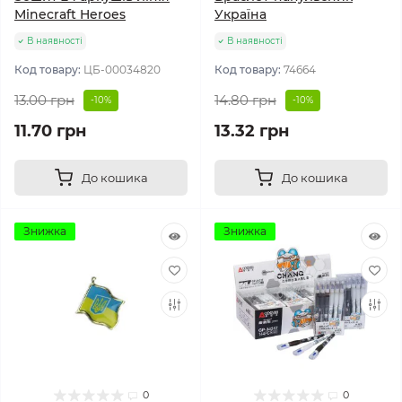
Minecraft Heroes
Україна
В наявності
В наявності
Код товару:
ЦБ-00034820
Код товару:
74664
13.00 грн
14.80 грн
-10%
-10%
11.70 грн
13.32 грн
До кошика
До кошика
Знижка
Знижка
0
0