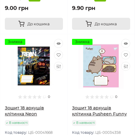
9.00 грн
9.90 грн
До кошика
До кошика
Знижка
Знижка
0
0
Зошит 18 аркушів
Зошит 18 аркушів
клітинка Neon
клітинка Pusheen Funny
В наявності
В наявності
Код товару:
ЦБ-00041668
Код товару:
ЦБ-00034358