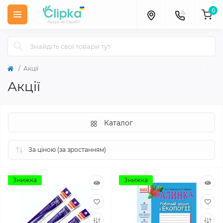
0
Акції
Акції
Каталог
Знижка
Знижка