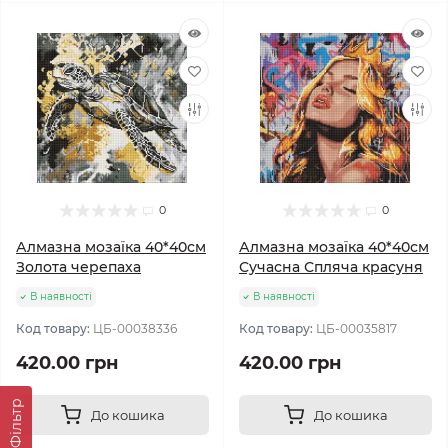
0
0
Алмазна мозаїка 40*40см
Алмазна мозаїка 40*40см
Золота черепаха
Сучасна Спляча красуня
В наявності
В наявності
Код товару:
ЦБ-00038336
Код товару:
ЦБ-00035817
420.00 грн
420.00 грн
Фільтр
До кошика
До кошика