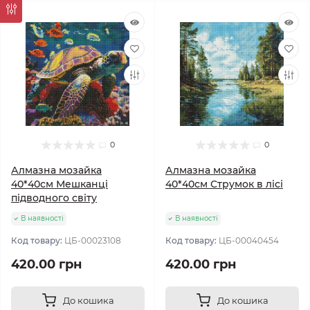
0
0
Алмазна мозайка
Алмазна мозайка
40*40см Мешканці
40*40см Струмок в лісі
підводного світу
В наявності
В наявності
Код товару:
ЦБ-00023108
Код товару:
ЦБ-00040454
420.00 грн
420.00 грн
До кошика
До кошика