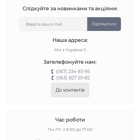
Слідкуйте за новинками та акціями:
Підпишіться
Наша адреса:
Ми з України !)
Зателефонуйте нам:
(067) 234-93-95
(063) 827-20-82
До контактів
Час роботи
Пн-Пт: з 9:00 до 17:00