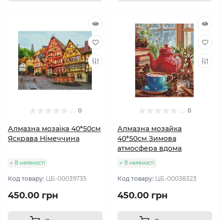
0
0
Алмазна мозаїка 40*50см
Алмазна мозайка
Яскрава Німеччина
40*50см Зимова
атмосфера вдома
В наявності
В наявності
Код товару:
ЦБ-00039735
Код товару:
ЦБ-00038323
450.00 грн
450.00 грн