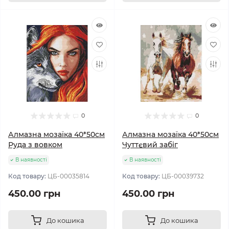
0
0
Алмазна мозаїка 40*50см
Алмазна мозаїка 40*50см
Руда з вовком
Чуттєвий забіг
В наявності
В наявності
Код товару:
ЦБ-00035814
Код товару:
ЦБ-00039732
450.00 грн
450.00 грн
До кошика
До кошика