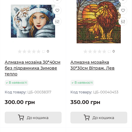
0
0
Алмазна мозаїка 30*40см
Алмазна мозайка
без підрамника Зимове
30*30см Вітраж. Лев
тепло
В наявності
В наявності
Код товару:
ЦБ-00038317
Код товару:
ЦБ-00040453
300.00 грн
350.00 грн
До кошика
До кошика