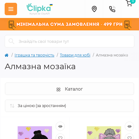
0
Іграшка та творчість
Товари для хобі
Алмазна мозаїка
Алмазна мозаїка
Каталог