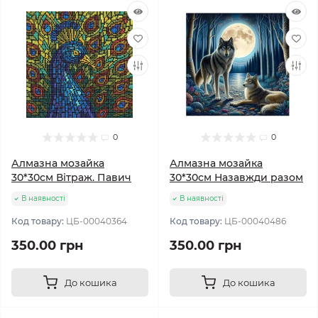
0
0
Алмазна мозайка
Алмазна мозайка
30*30см Вітраж. Павич
30*30см Назавжди разом
В наявності
В наявності
Код товару:
ЦБ-00040364
Код товару:
ЦБ-00040486
350.00 грн
350.00 грн
До кошика
До кошика