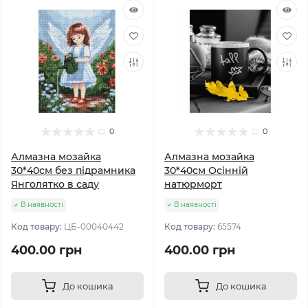
0
0
Алмазна мозайка
Алмазна мозайка
30*40см без підрамника
30*40см Осінній
Янголятко в саду
натюрморт
В наявності
В наявності
Код товару:
ЦБ-00040442
Код товару:
65574
400.00 грн
400.00 грн
До кошика
До кошика