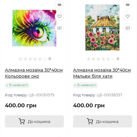
0
0
Алмазна мозаїка 30*40см
Алмазна мозаїка 30*40см
Кольорове око
Мальви біля хати
В наявності
В наявності
Код товару:
ЦБ-00030579
Код товару:
ЦБ-00038337
400.00 грн
400.00 грн
До кошика
До кошика