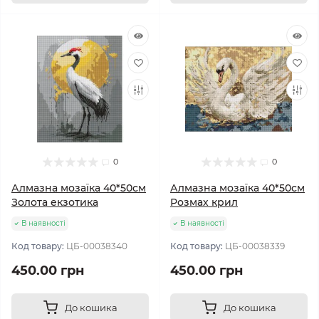
0
0
Алмазна мозаїка 40*50см
Алмазна мозаїка 40*50см
Золота екзотика
Розмах крил
В наявності
В наявності
Код товару:
ЦБ-00038340
Код товару:
ЦБ-00038339
450.00 грн
450.00 грн
До кошика
До кошика