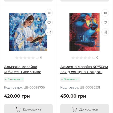
0
0
Алмазна мозайка
Алмазна мозаїка 40*50см
40*40см Тихе чтиво
Захід сонця в Лондоні
В наявності
В наявності
Код товару:
ЦБ-00038756
Код товару:
ЦБ-00036531
420.00 грн
450.00 грн
До кошика
До кошика