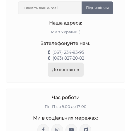
Підпишіться
Наша адреса:
Ми з України !)
Зателефонуйте нам:
(067) 234-93-95
(063) 827-20-82
До контактів
Час роботи
Пн-Пт: з 9:00 до 17:00
Ми в соціальних мережах: