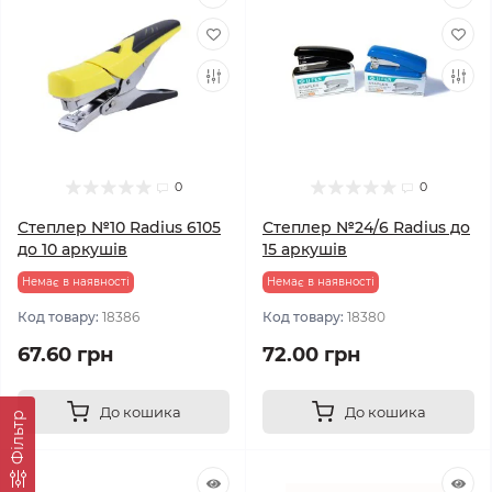
0
0
Степлер №10 Radius 6105
Степлер №24/6 Radius до
до 10 аркушів
15 аркушів
Немає в наявності
Немає в наявності
Код товару:
18386
Код товару:
18380
67.60 грн
72.00 грн
До кошика
До кошика
Фільтр