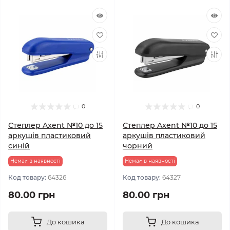
0
0
Степлер Axent №10 до 15
Степлер Axent №10 до 15
аркушів пластиковий
аркушів пластиковий
синій
чорний
Немає в наявності
Немає в наявності
Код товару:
64326
Код товару:
64327
80.00 грн
80.00 грн
До кошика
До кошика