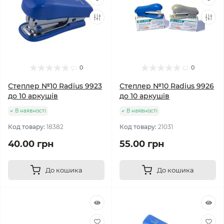
0
0
Степлер №10 Radius 9923
Степлер №10 Radius 9926
до 10 аркушів
до 10 аркушів
В наявності
В наявності
Код товару:
18382
Код товару:
21031
40.00 грн
55.00 грн
До кошика
До кошика