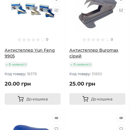
0
0
Антистеплер Yun Feng
Антистеплер Buromax
9905
сірий
В наявності
В наявності
Код товару:
18378
Код товару:
55650
20.00 грн
25.00 грн
До кошика
До кошика