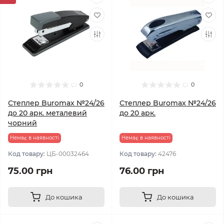
0
0
Степлер Buromax №24/26
Степлер Buromax №24/26
до 20 арк. металевий
до 20 арк.
чорний
Немає в наявності
Немає в наявності
Код товару:
ЦБ-00032464
Код товару:
42476
75.00 грн
76.00 грн
До кошика
До кошика