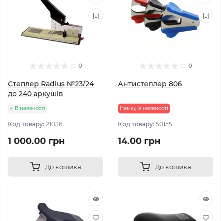
0
0
Степлер Radius №23/24
Антистеплер 806
до 240 аркушів
В наявності
Немає в наявності
Код товару:
21036
Код товару:
50155
1 000.00 грн
14.00 грн
До кошика
До кошика