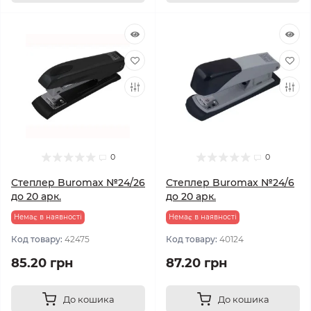
0
0
Степлер Buromax №24/26
Степлер Buromax №24/6
до 20 арк.
до 20 арк.
Немає в наявності
Немає в наявності
Код товару:
42475
Код товару:
40124
85.20 грн
87.20 грн
До кошика
До кошика