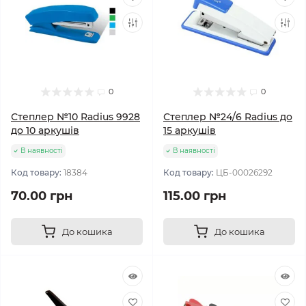
0
0
Степлер №10 Radius 9928
Степлер №24/6 Radius до
до 10 аркушів
15 аркушів
В наявності
В наявності
Код товару:
18384
Код товару:
ЦБ-00026292
70.00 грн
115.00 грн
До кошика
До кошика