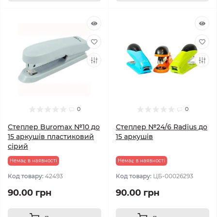
0
0
Степлер Buromax №10 до
Степлер №24/6 Radius до
15 аркушів пластиковий
15 аркушів
сірий
Немає в наявності
Немає в наявності
Код товару:
42493
Код товару:
ЦБ-00026293
90.00 грн
90.00 грн