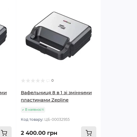
0
ими
Вафельниця 8 в 1 зі змінними
пластинами Zepline
В наявності
Код товару:
ЦБ-00032955
2 400.00 грн