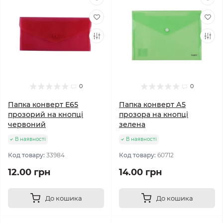
0
0
Папка конверт Е65
Папка конверт А5
прозорий на кнопці
прозора на кнопці
червоний
зелена
В наявності
В наявності
Код товару:
33984
Код товару:
60712
12.00 грн
14.00 грн
До кошика
До кошика