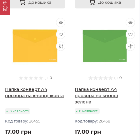
До кошика
До кошика
0
0
Папка конверт А4
Папка конверт А4
прозора на кнопці жовта
прозора на кнопці
зелена
В наявності
В наявності
Код товару:
26459
Код товару:
26458
17.00 грн
17.00 грн