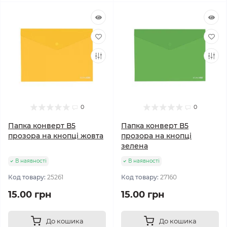
0
0
Папка конверт В5
Папка конверт В5
прозора на кнопці жовта
прозора на кнопці
зелена
В наявності
В наявності
Код товару:
25261
Код товару:
27160
15.00 грн
15.00 грн
До кошика
До кошика