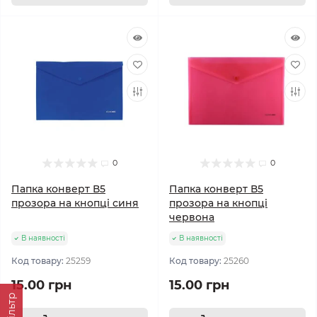
0
0
Папка конверт В5
Папка конверт В5
прозора на кнопці синя
прозора на кнопці
червона
В наявності
В наявності
Код товару:
25259
Код товару:
25260
15.00 грн
15.00 грн
Фільтр