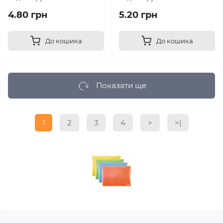
4.80 грн
5.20 грн
До кошика
До кошика
Показати ще
1
2
3
4
>
>|