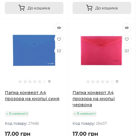
До кошика
До кошика
0
0
Папка конверт А4
Папка конверт А4
прозора на кнопці синя
прозора на кнопці
червона
В наявності
В наявності
Код товару:
27466
Код товару:
26457
17.00 грн
17.00 грн