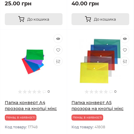
25.00 грн
40.00 грн
До кошика
До кошика
0
0
Папка конверт А4
Папка конверт А5
прозора на кнопці мікс
прозора на кнопці мікс
Немає в наявності
Немає в наявності
Код товару:
17748
Код товару:
41808