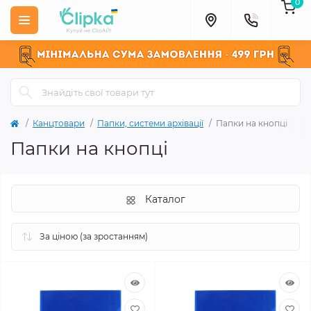
0
Канцтовари
Папки, системи архівації
Папки на кнопці
Папки на кнопці
Каталог