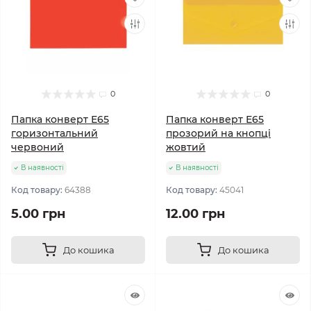
0
0
Папка конверт Е65
Папка конверт Е65
горизонтальний
прозорий на кнопці
червоний
жовтий
В наявності
В наявності
Код товару:
64388
Код товару:
45041
5.00 грн
12.00 грн
До кошика
До кошика