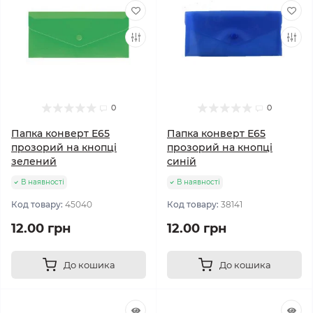
0
0
Папка конверт Е65
Папка конверт Е65
прозорий на кнопці
прозорий на кнопці
зелений
синій
В наявності
В наявності
Код товару:
45040
Код товару:
38141
12.00 грн
12.00 грн
До кошика
До кошика