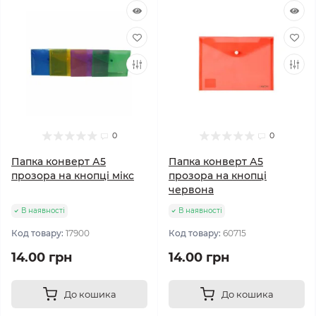
0
0
Папка конверт А5
Папка конверт А5
прозора на кнопці мікс
прозора на кнопці
червона
В наявності
В наявності
Код товару:
17900
Код товару:
60715
14.00 грн
14.00 грн
До кошика
До кошика