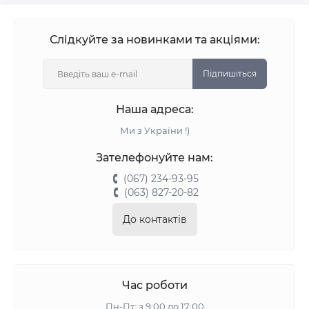
Слідкуйте за новинками та акціями:
Підпишіться
Наша адреса:
Ми з України !)
Зателефонуйте нам:
(067) 234-93-95
(063) 827-20-82
До контактів
Час роботи
Пн-Пт: з 9:00 до 17:00