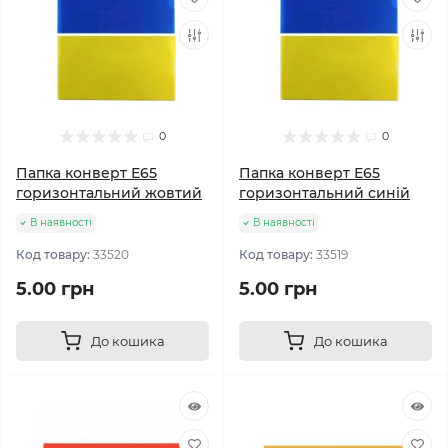
0
0
Папка конверт Е65
Папка конверт Е65
горизонтальний жовтий
горизонтальний синій
В наявності
В наявності
Код товару:
33520
Код товару:
33519
5.00 грн
5.00 грн
До кошика
До кошика