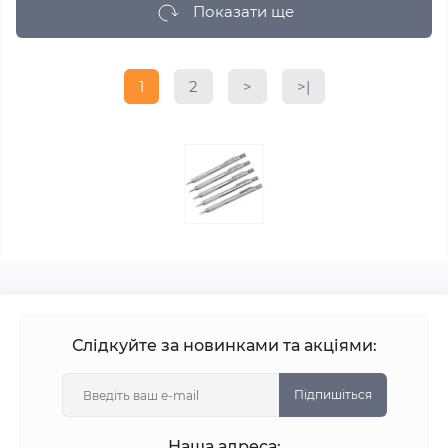
Показати ще
1
2
>
>|
Слідкуйте за новинками та акціями:
Підпишіться
Наша адреса: