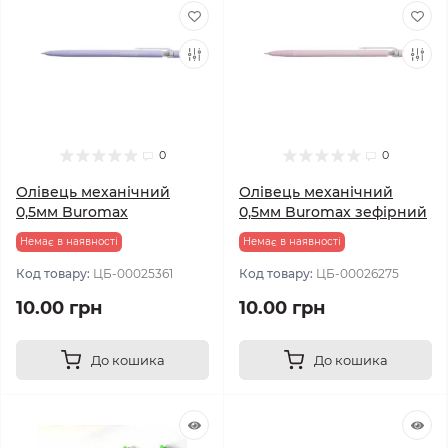
0
0
Олівець механічний
Олівець механічний
0,5мм Buromax
0,5мм Buromax зефірний
Немає в наявності
Немає в наявності
Код товару:
ЦБ-00025361
Код товару:
ЦБ-00026275
10.00 грн
10.00 грн
До кошика
До кошика