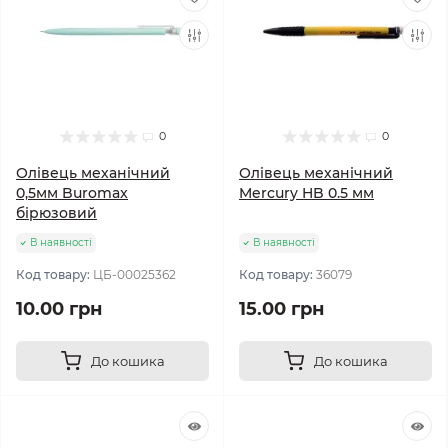
0
0
Олівець механічний
Олівець механічний
0,5мм Buromax
Mercury HB 0.5 мм
бірюзовий
В наявності
В наявності
Код товару:
ЦБ-00025362
Код товару:
36079
10.00 грн
15.00 грн
До кошика
До кошика