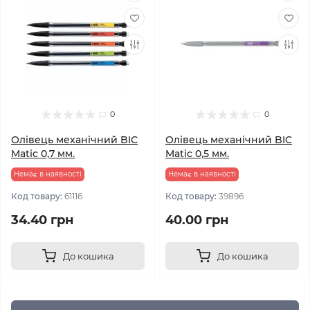
0
0
Олівець механічний BIC
Олівець механічний BIC
Matic 0,7 мм.
Matic 0,5 мм.
Немає в наявності
Немає в наявності
Код товару:
61116
Код товару:
39896
34.40 грн
40.00 грн
До кошика
До кошика