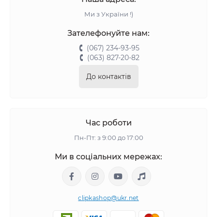
Ми з України !)
Зателефонуйте нам:
(067) 234-93-95
(063) 827-20-82
До контактів
Час роботи
Пн-Пт: з 9:00 до 17:00
Ми в соціальних мережах:
clipkashop@ukr.net