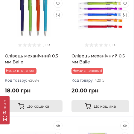
0
0
Олівець механічний 0,5
Олівець механічний 0,5
мм Baile
мм Baile
Немає в наявності
Немає в наявності
Код товару:
42684
Код товару:
42915
18.00 грн
20.00 грн
Фільтр
До кошика
До кошика