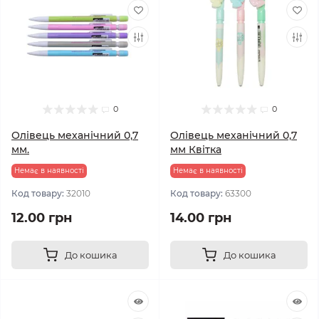
0
0
Олівець механічний 0,7
Олівець механічний 0,7
мм.
мм Квітка
Немає в наявності
Немає в наявності
Код товару:
32010
Код товару:
63300
12.00 грн
14.00 грн
До кошика
До кошика