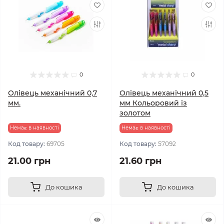
0
0
Олівець механічний 0,7
Олівець механічний 0,5
мм.
мм Кольоровий із
золотом
Немає в наявності
Немає в наявності
Код товару:
69705
Код товару:
57092
21.00 грн
21.60 грн
До кошика
До кошика