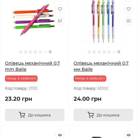
0
0
Олівець механічний 0,7
Олівець механічний 0,7
mm Baile
мм Baile
Немає в наявності
Немає в наявності
Код товару:
21132
Код товару:
63302
23.20 грн
24.00 грн
До кошика
До кошика