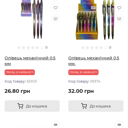
0
0
Олівець механічний 0,5
Олівець механічний 0,5
мм
мм.
Немає в наявності
Немає в наявності
Код товару:
63303
Код товару:
69374
26.80 грн
32.00 грн
До кошика
До кошика