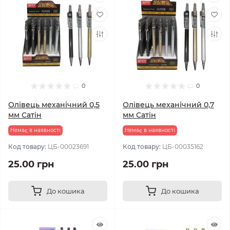
0
0
Олівець механічний 0,5
Олівець механічний 0,7
мм Сатін
мм Сатін
Немає в наявності
Немає в наявності
Код товару:
ЦБ-00023691
Код товару:
ЦБ-00035162
25.00 грн
25.00 грн
До кошика
До кошика