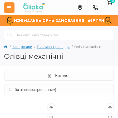
0
Канцтовари
Письмові приладдя
Олівці механічні
Олівці механічні
Каталог