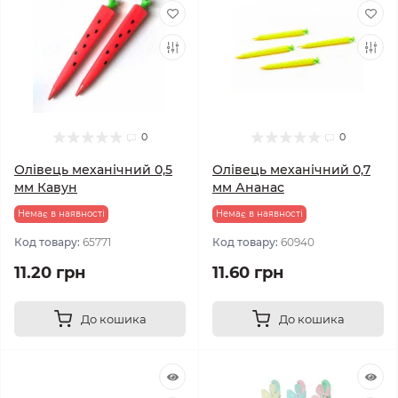
0
0
Олівець механічний 0,5
Олівець механічний 0,7
мм Кавун
мм Ананас
Немає в наявності
Немає в наявності
Код товару:
65771
Код товару:
60940
11.20 грн
11.60 грн
До кошика
До кошика