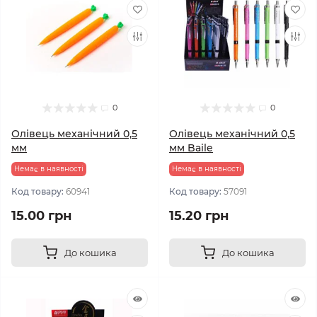
0
0
Олівець механічний 0,5
Олівець механічний 0,5
мм
мм Baile
Немає в наявності
Немає в наявності
Код товару:
60941
Код товару:
57091
15.00 грн
15.20 грн
До кошика
До кошика