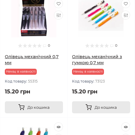
0
0
Олівець механічний 0,7
Олівець механічний з
мм
гумкою 0,7 мм
Немає в наявності
Немає в наявності
Код товару:
55315
Код товару:
73123
15.20 грн
15.20 грн
До кошика
До кошика