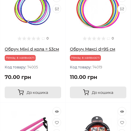
0
0
Обруч Міні d кола = 53см
Обруч Максі d=95 см
Немає в наявності
Немає в наявності
Код товару:
74005
Код товару:
74019
70.00 грн
110.00 грн
До кошика
До кошика