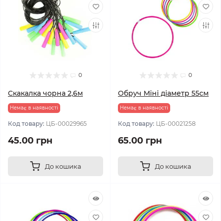
0
0
Скакалка чорна 2,6м
Обруч Міні діаметр 55см
Немає в наявності
Немає в наявності
Код товару:
ЦБ-00029965
Код товару:
ЦБ-00021258
45.00 грн
65.00 грн
До кошика
До кошика