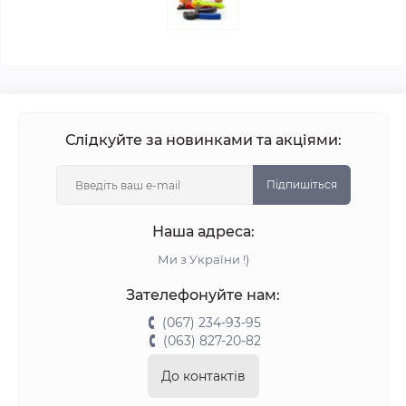
Слідкуйте за новинками та акціями:
Підпишіться
Наша адреса:
Ми з України !)
Зателефонуйте нам:
(067) 234-93-95
(063) 827-20-82
До контактів