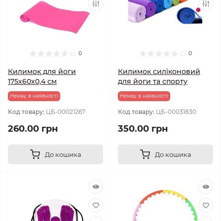
0
0
Килимок для йоги
Килимок силіконовий
175х60х0,4 см
для йоги та спорту
Немає в наявності
Немає в наявності
Код товару:
ЦБ-00021267
Код товару:
ЦБ-00031830
260.00 грн
350.00 грн
До кошика
До кошика