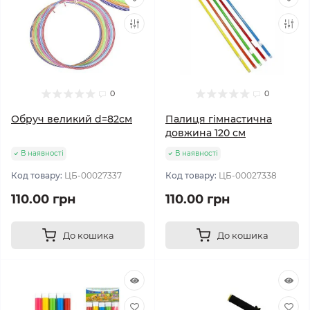
0
0
Обруч великий d=82см
Палиця гімнастична
довжина 120 см
В наявності
В наявності
Код товару:
ЦБ-00027337
Код товару:
ЦБ-00027338
110.00 грн
110.00 грн
До кошика
До кошика