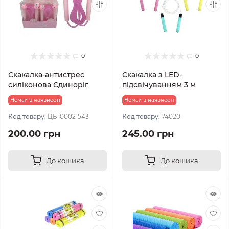
0
0
Скакалка-антистрес
Скакалка з LED-
силіконова Єдиноріг
підсвічуванням 3 м
Немає в наявності
Немає в наявності
Код товару:
ЦБ-00021543
Код товару:
74020
200.00 грн
245.00 грн
До кошика
До кошика