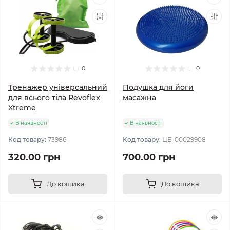
0
0
Тренажер універсальний
Подушка для йоги
для всього тіла Revoflex
масажна
Xtreme
В наявності
В наявності
Код товару:
73986
Код товару:
ЦБ-00029908
320.00 грн
700.00 грн
До кошика
До кошика