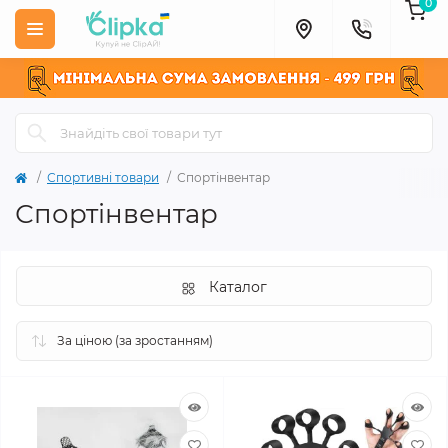
0
Спортивні товари
Спортінвентар
Спортінвентар
Каталог