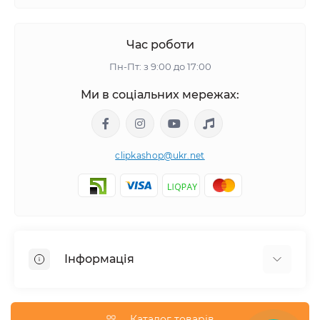
Час роботи
Пн-Пт: з 9:00 до 17:00
Ми в соціальних мережах:
clipkashop@ukr.net
Інформація
Доставка
Оплата
Каталог товарів