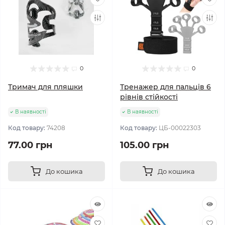
0
0
Тримач для пляшки
Тренажер для пальців 6
рівнів стійкості
В наявності
В наявності
Код товару:
74208
Код товару:
ЦБ-00022303
77.00 грн
105.00 грн
До кошика
До кошика