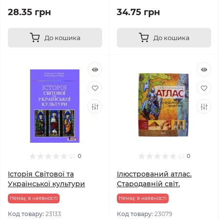
28.35 грн
34.75 грн
До кошика
До кошика
0
0
Історія Світової та
Ілюстрований атлас.
Української культури
Стародавній світ.
Немає в наявності
Немає в наявності
Код товару:
23133
Код товару:
23079