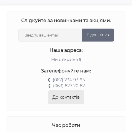
Слідкуйте за новинками та акціями:
Підпишіться
Наша адреса:
Ми з України !)
Зателефонуйте нам:
(067) 234-93-95
(063) 827-20-82
До контактів
Час роботи