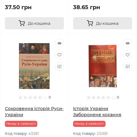
37.50 грн
38.65 грн
До кошика
До кошика
0
0
Сокровенна історія Руси-
Історія України
України
Заборонене кохання
Немає в наявності
Немає в наявності
Код товару:
43281
Код товару:
23269