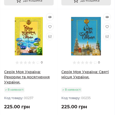
До кошика
До кошика
0
0
Серія Моя Україна:
Серія Моя Україна: Святі
Рекорди та досягнення
місця України.
України.
В наявності
В наявності
Код товару:
00237
Код товару:
00235
225.00 грн
225.00 грн