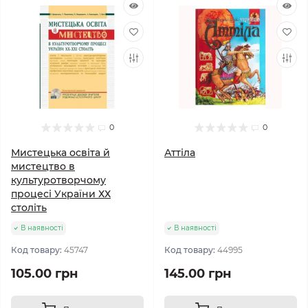
0
0
Мистецька освіта й
Аттіла
мистецтво в
культуротворчому
процесі України ХХ
століть
В наявності
В наявності
Код товару:
45747
Код товару:
44995
105.00 грн
145.00 грн