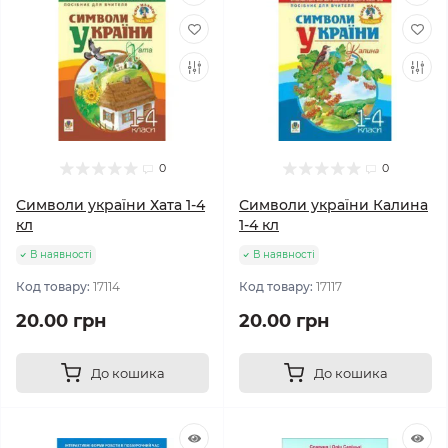
0
0
Символи україни Хата 1-4
Символи україни Калина
кл
1-4 кл
В наявності
В наявності
Код товару:
17114
Код товару:
17117
20.00 грн
20.00 грн
До кошика
До кошика