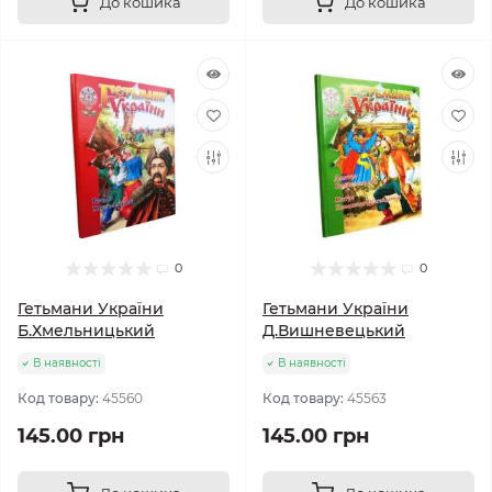
До кошика
До кошика
0
0
Гетьмани України
Гетьмани України
Б.Хмельницький
Д.Вишневецький
В наявності
В наявності
Код товару:
45560
Код товару:
45563
145.00 грн
145.00 грн