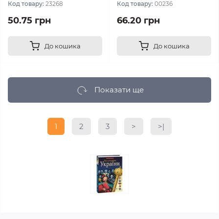
Код товару:
23268
Код товару:
00236
50.75 грн
66.20 грн
До кошика
До кошика
Показати ще
1
2
3
>
>|