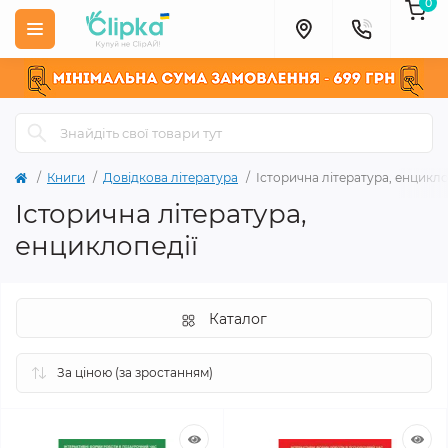
0
Книги
Довідкова література
Історична література, енцикло
Історична література,
енциклопедії
Каталог