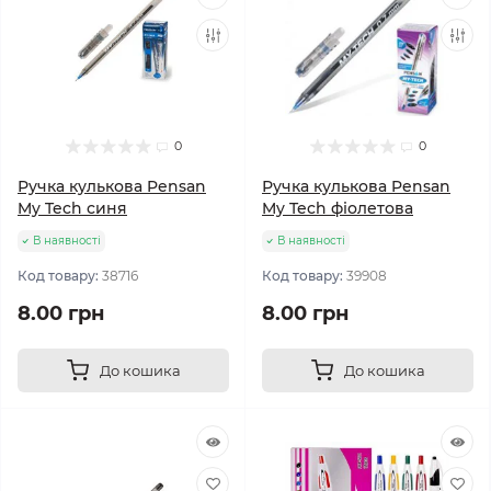
0
0
Ручка кулькова Pensan
Ручка кулькова Pensan
My Tech синя
My Tech фіолетова
В наявності
В наявності
Код товару:
38716
Код товару:
39908
8.00 грн
8.00 грн
До кошика
До кошика