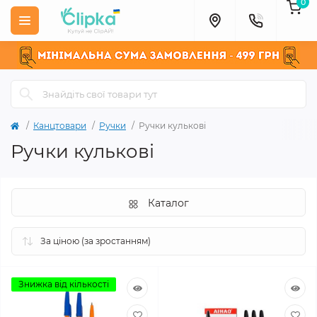
0
Канцтовари
Ручки
Ручки кулькові
Ручки кулькові
Каталог
Знижка від кількості