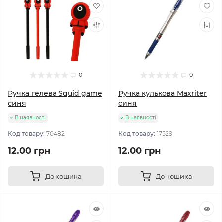
0
0
Ручка гелева Squid game
Ручка кулькова Maxriter
синя
синя
В наявності
В наявності
Код товару:
70482
Код товару:
17529
12.00 грн
12.00 грн
До кошика
До кошика