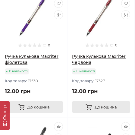
0
0
Ручка кулькова Maxriter
Ручка кулькова Maxriter
фіолетова
червона
В наявності
В наявності
Код товару:
17530
Код товару:
17527
12.00 грн
12.00 грн
До кошика
До кошика
Фільтр