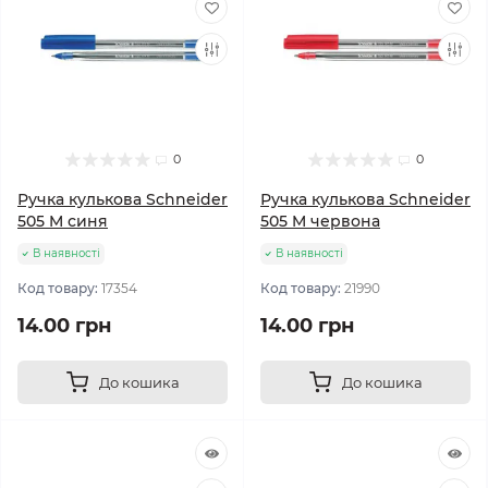
0
0
Ручка кулькова Schneider
Ручка кулькова Schneider
505 M синя
505 M червона
В наявності
В наявності
Код товару:
17354
Код товару:
21990
14.00 грн
14.00 грн
До кошика
До кошика