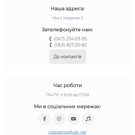
Наша адреса:
Ми з України !)
Зателефонуйте нам:
(067) 234-93-95
(063) 827-20-82
До контактів
Час роботи
Пн-Пт: з 9:00 до 17:00
Ми в соціальних мережах:
clipkashop@ukr.net