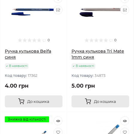
0
0
Ручка кулькова Beifa
Ручка кулькова Tri Mate
синя
1mm синя
В наявності
В наявності
Код товару:
17362
Код товару:
34873
4.00 грн
5.00 грн
До кошика
До кошика
Знижка від кількості