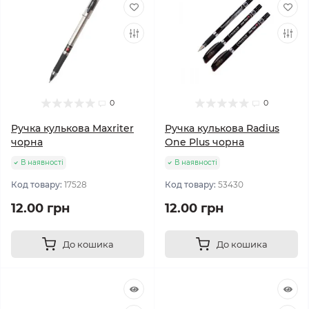
0
0
Ручка кулькова Maxriter
Ручка кулькова Radius
чорна
One Plus чорна
В наявності
В наявності
Код товару:
17528
Код товару:
53430
12.00 грн
12.00 грн
До кошика
До кошика