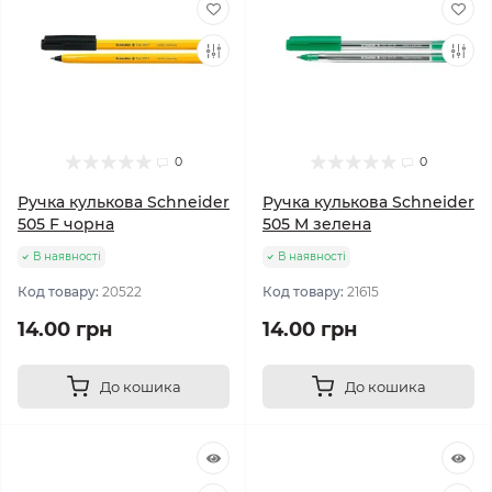
0
0
Ручка кулькова Schneider
Ручка кулькова Schneider
505 F чорна
505 M зелена
В наявності
В наявності
Код товару:
20522
Код товару:
21615
14.00 грн
14.00 грн
До кошика
До кошика