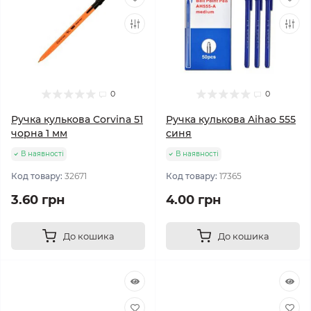
0
0
Ручка кулькова Corvina 51
Ручка кулькова Aihao 555
чорна 1 мм
синя
В наявності
В наявності
Код товару:
32671
Код товару:
17365
3.60 грн
4.00 грн
До кошика
До кошика