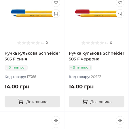
0
0
Ручка кулькова Schneider
Ручка кулькова Schneider
505 F синя
505 F червона
В наявності
В наявності
Код товару:
17366
Код товару:
20923
14.00 грн
14.00 грн
До кошика
До кошика