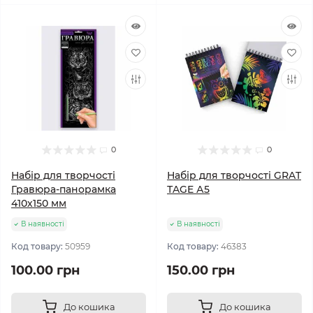
0
0
Набір для творчості
Набір для творчості GRAT
Гравюра-панорамка
ТAGE А5
410х150 мм
В наявності
В наявності
Код товару:
50959
Код товару:
46383
100.00 грн
150.00 грн
До кошика
До кошика