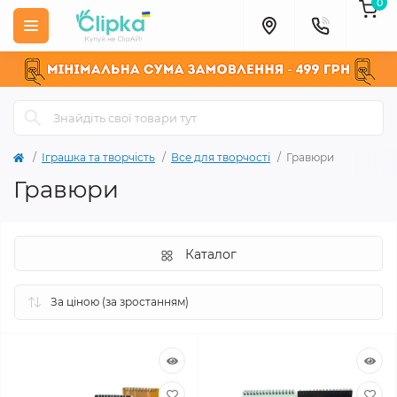
0
Іграшка та творчість
Все для творчості
Гравюри
Гравюри
Каталог