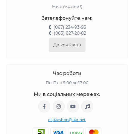
Ми з України !)
Зателефонуйте нам:
(067) 234-93-95
(063) 827-20-82
До контактів
Час роботи
Пн-Пт: з 9:00 до 17:00
Ми в соціальних мережах:
clipkashop@ukr.net