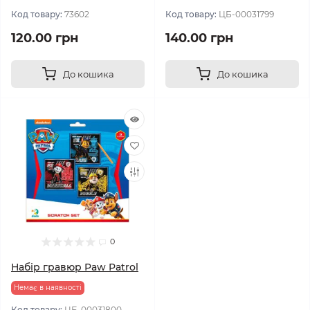
Код товару:
73602
Код товару:
ЦБ-00031799
120.00 грн
140.00 грн
До кошика
До кошика
0
Набір гравюр Paw Patrol
Немає в наявності
Код товару:
ЦБ-00031800