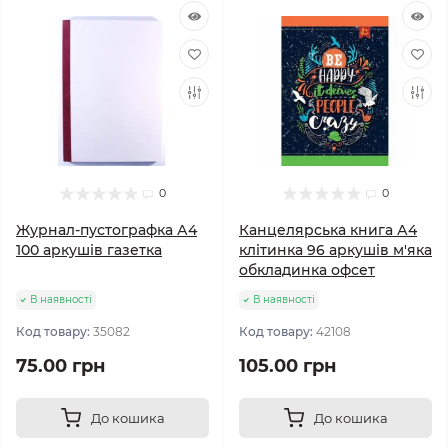
0
0
Журнал-пустографка А4
Канцелярська книга А4
100 аркушів газетка
клітинка 96 аркушів м'яка
обкладинка офсет
В наявності
В наявності
Код товару:
35082
Код товару:
42108
75.00 грн
105.00 грн
До кошика
До кошика