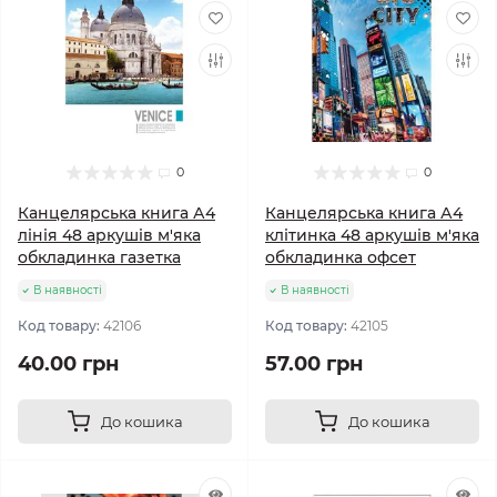
0
0
Канцелярська книга А4
Канцелярська книга А4
лінія 48 аркушів м'яка
клітинка 48 аркушів м'яка
обкладинка газетка
обкладинка офсет
В наявності
В наявності
Код товару:
42106
Код товару:
42105
40.00 грн
57.00 грн
До кошика
До кошика