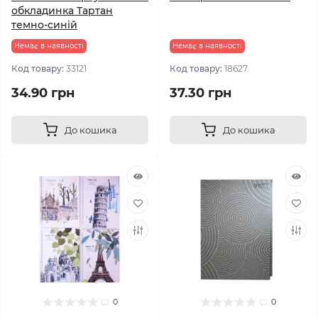
обкладинка Тартан
темно-синій
Немає в наявності
Немає в наявності
Код товару:
33121
Код товару:
18627
34.90 грн
37.30 грн
До кошика
До кошика
0
0