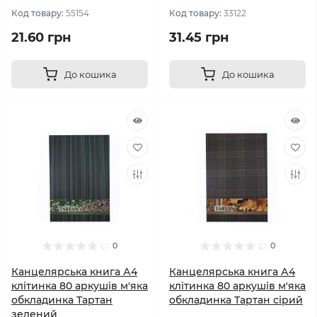
Код товару:
55154
Код товару:
33122
21.60 грн
31.45 грн
До кошика
До кошика
0
0
Канцелярська книга А4
Канцелярська книга А4
клітинка 80 аркушів м'яка
клітинка 80 аркушів м'яка
обкладинка Тартан
обкладинка Тартан сірий
зелений