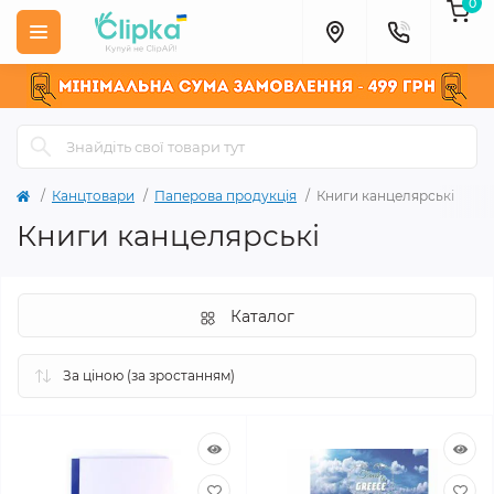
0
Канцтовари
Паперова продукція
Книги канцелярські
Книги канцелярські
Каталог