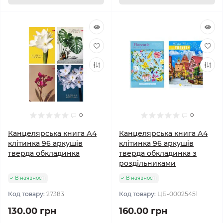
0
0
Канцелярська книга А4
Канцелярська книга А4
клітинка 96 аркушів
клітинка 96 аркушів
тверда обкладинка
тверда обкладинка з
роздільниками
В наявності
В наявності
Код товару:
27383
Код товару:
ЦБ-00025451
130.00 грн
160.00 грн