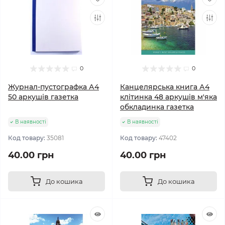
0
0
Журнал-пустографка А4
Канцелярська книга А4
50 аркушів газетка
клітинка 48 аркушів м'яка
обкладинка газетка
В наявності
В наявності
Код товару:
35081
Код товару:
47402
40.00 грн
40.00 грн
До кошика
До кошика