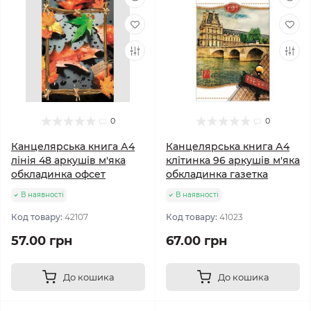
0
0
Канцелярська книга А4
Канцелярська книга А4
лінія 48 аркушів м'яка
клітинка 96 аркушів м'яка
обкладинка офсет
обкладинка газетка
В наявності
В наявності
Код товару:
42107
Код товару:
41023
57.00 грн
67.00 грн
До кошика
До кошика