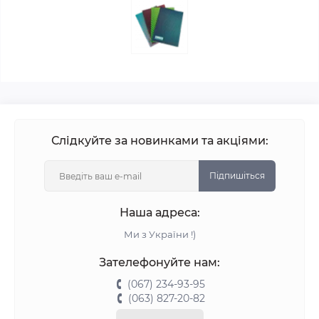
Слідкуйте за новинками та акціями:
Підпишіться
Наша адреса:
Ми з України !)
Зателефонуйте нам:
(067) 234-93-95
(063) 827-20-82