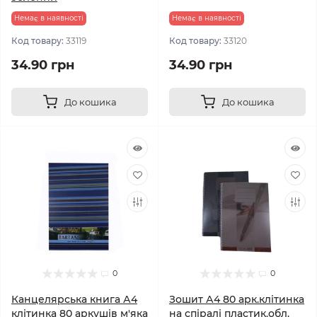
Немає в наявності
Немає в наявності
Код товару:
33119
Код товару:
33120
34.90 грн
34.90 грн
До кошика
До кошика
0
0
Канцелярська книга А4
Зошит А4 80 арк.клітинка
клітинка 80 аркушів м'яка
на спіралі пластик.обл.