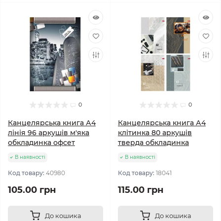
0
0
Канцелярська книга А4
Канцелярська книга А4
лінія 96 аркушів м'яка
клітинка 80 аркушів
обкладинка офсет
тверда обкладинка
В наявності
В наявності
Код товару:
40980
Код товару:
18041
105.00 грн
115.00 грн
До кошика
До кошика