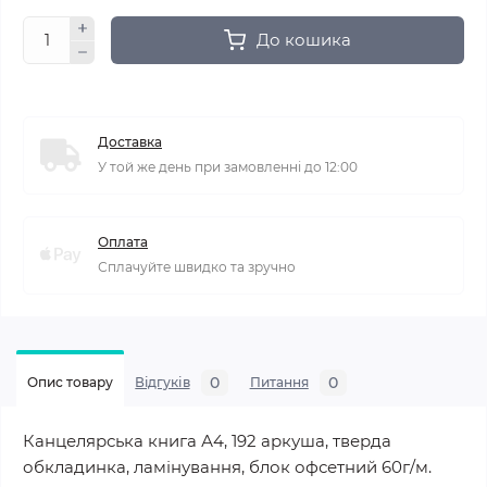
До кошика
Доставка
У той же день при замовленні до 12:00
Оплата
Сплачуйте швидко та зручно
0
0
Опис товару
Відгуків
Питання
Канцелярська книга А4, 192 аркуша, тверда
обкладинка, ламінування, блок офсетний 60г/м.