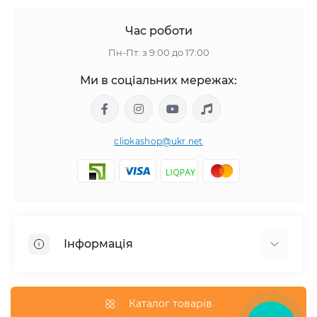
Час роботи
Пн-Пт: з 9:00 до 17:00
Ми в соціальних мережах:
clipkashop@ukr.net
Інформація
Доставка
Оплата
Каталог товарів