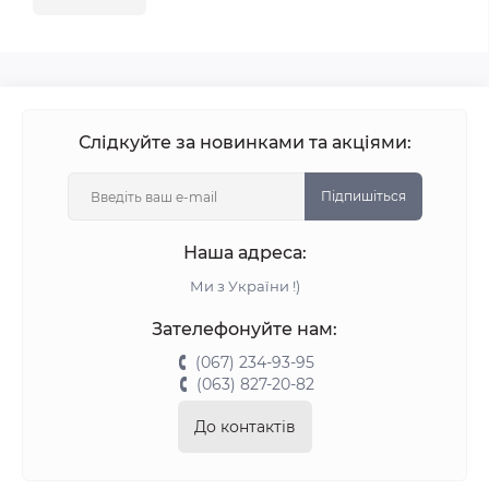
Слідкуйте за новинками та акціями:
Підпишіться
Наша адреса:
Ми з України !)
Зателефонуйте нам:
(067) 234-93-95
(063) 827-20-82
До контактів