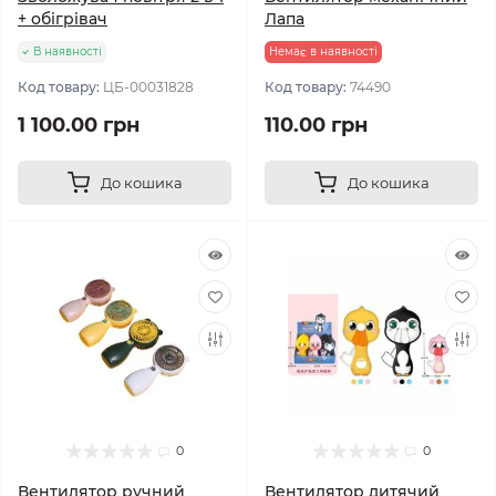
+ обігрівач
Лапа
В наявності
Немає в наявності
Код товару:
ЦБ-00031828
Код товару:
74490
1 100.00 грн
110.00 грн
До кошика
До кошика
0
0
Вентилятор ручний
Вентилятор дитячий