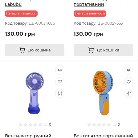
Labubu
портативний
Немає в наявності
Немає в наявності
Код товару:
ЦБ-00034686
Код товару:
ЦБ-00027663
130.00 грн
130.00 грн
До кошика
До кошика
0
0
Вентилятор ручний
Вентилятор портативний