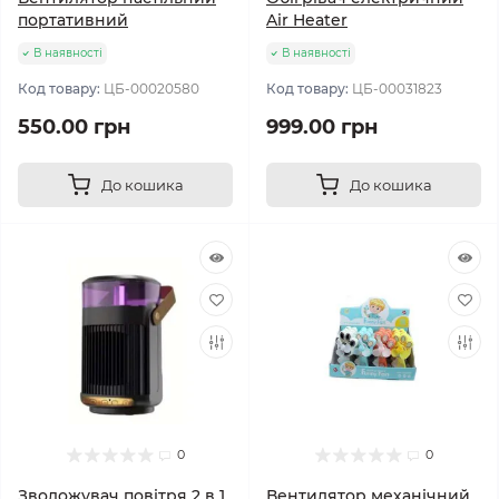
портативний
Air Heater
В наявності
В наявності
Код товару:
ЦБ-00020580
Код товару:
ЦБ-00031823
550.00 грн
999.00 грн
До кошика
До кошика
0
0
Зволожувач повітря 2 в 1
Вентилятор механічний