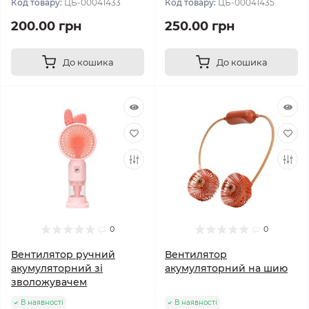
Код товару:
ЦБ-00041433
Код товару:
ЦБ-00041435
200.00 грн
250.00 грн
До кошика
До кошика
0
0
Вентилятор ручний
Вентилятор
акумуляторний зі
акумуляторний на шию
зволожувачем
В наявності
В наявності