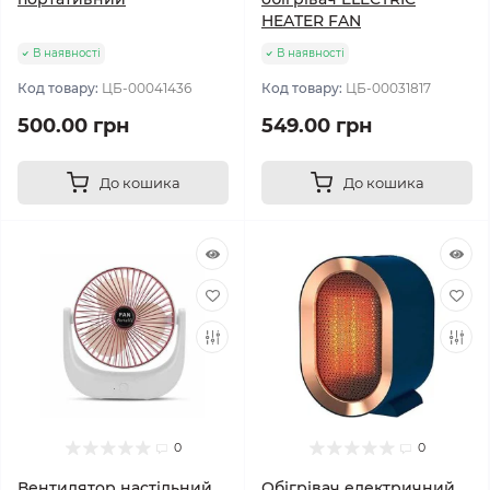
HEATER FAN
В наявності
В наявності
Код товару:
ЦБ-00041436
Код товару:
ЦБ-00031817
500.00 грн
549.00 грн
До кошика
До кошика
0
0
Вентилятор настільний
Обігрівач електричний