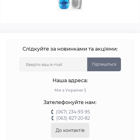
Слідкуйте за новинками та акціями:
Підпишіться
Наша адреса:
Ми з України !)
Зателефонуйте нам:
(067) 234-93-95
(063) 827-20-82
До контактів