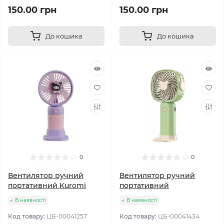
150.00 грн
150.00 грн
До кошика
До кошика
0
0
Вентилятор ручний
Вентилятор ручний
портативний Kuromi
портативний
В наявності
В наявності
Код товару:
ЦБ-00041257
Код товару:
ЦБ-00041434