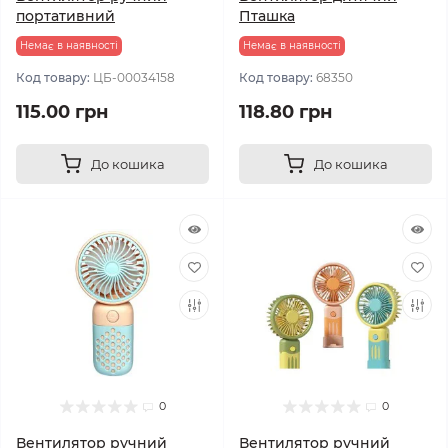
портативний
Пташка
Немає в наявності
Немає в наявності
Код товару:
ЦБ-00034158
Код товару:
68350
115.00 грн
118.80 грн
До кошика
До кошика
0
0
Вентилятор ручний
Вентилятор ручний