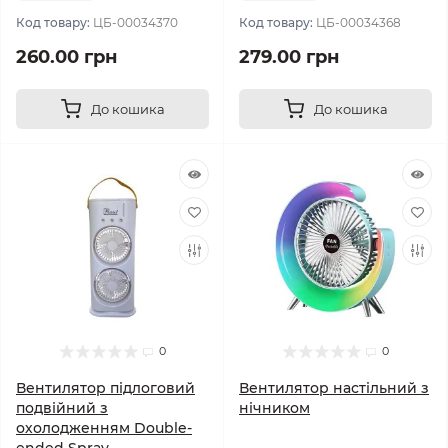
Код товару:
ЦБ-00034370
Код товару:
ЦБ-00034368
260.00 грн
279.00 грн
До кошика
До кошика
0
0
Вентилятор підлоговий
Вентилятор настільний з
подвійний з
нічником
охолодженням Double-