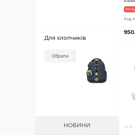
Мусорні контейнери
Немає
Код т
950
Для хлопчиків
Обрати
НОВИНИ