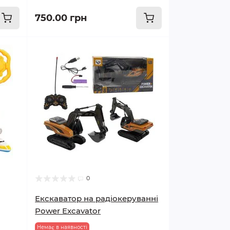
750.00 грн
0
Екскаватор на радіокеруванні
Power Excavator
Немає в наявності