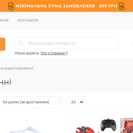
ЕННЯ
КОНТАКТИ
Наша адреса:
Ми з України !)
на радіокеруванні
нні