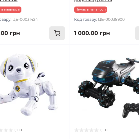
 в наявності
Немає в наявності
овару:
ЦБ-00031424
Код товару:
ЦБ-00038900
.00 грн
1 000.00 грн
0
0