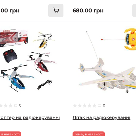
.00 грн
680.00 грн
0
0
коптер на радіокеруванні
Літак на радіокеруванні
 в наявності
Немає в наявності