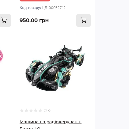
Код товару:
ЦБ-00032742
950.00 грн
0
Машина на радіокеруванні
Formula1