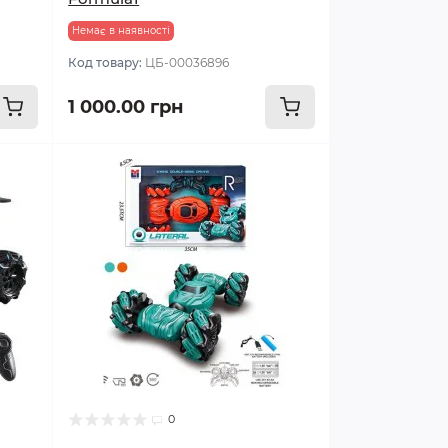
Немає в наявності
Код товару:
ЦБ-00036896
1 000.00 грн
0