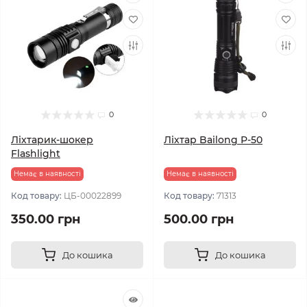
0
0
Ліхтарик-шокер
Ліхтар Bailong Р-50
Flashlight
Немає в наявності
Немає в наявності
Код товару:
ЦБ-00022899
Код товару:
71313
350.00 грн
500.00 грн
До кошика
До кошика