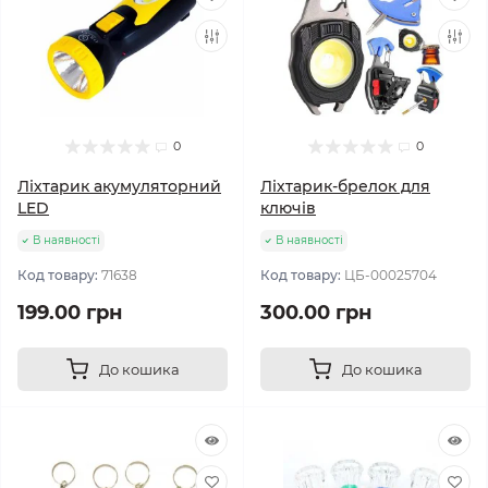
0
0
Ліхтарик акумуляторний
Ліхтарик-брелок для
LED
ключів
В наявності
В наявності
Код товару:
71638
Код товару:
ЦБ-00025704
199.00 грн
300.00 грн
До кошика
До кошика