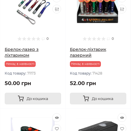
0
0
Брелок-лазер з
Брелок-ліхтарик
ліхтариком
лазерний
Немає в наявності
Немає в наявності
Код товару:
71173
Код товару:
71428
50.00 грн
52.00 грн
До кошика
До кошика