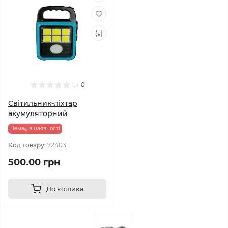
0
Світильник-ліхтар
акумуляторний
Немає в наявності
Код товару:
72403
500.00 грн
До кошика