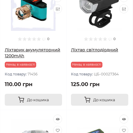
0
0
Ліхтарик акумуляторний
Ліхтар світлодіодний
1200mAh
Немає в наявності
Немає в наявності
Код товару:
71456
Код товару:
ЦБ-00027364
110.00 грн
125.00 грн
До кошика
До кошика