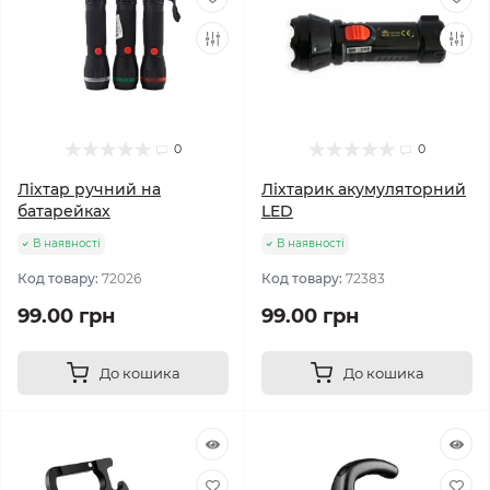
0
0
Ліхтар ручний на
Ліхтарик акумуляторний
батарейках
LED
В наявності
В наявності
Код товару:
72026
Код товару:
72383
99.00 грн
99.00 грн
До кошика
До кошика