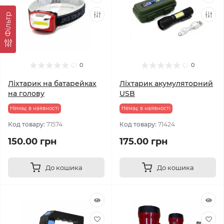
Фільтр
0
0
Ліхтарик на батарейках
Ліхтарик акумуляторний
на голову
USB
Немає в наявності
Немає в наявності
Код товару:
71574
Код товару:
71424
150.00 грн
175.00 грн
До кошика
До кошика