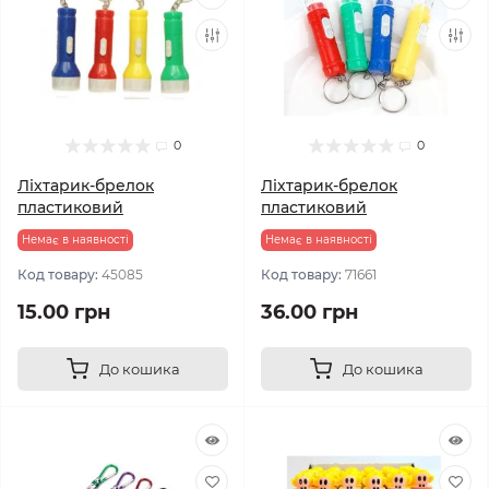
0
0
Ліхтарик-брелок
Ліхтарик-брелок
пластиковий
пластиковий
Немає в наявності
Немає в наявності
Код товару:
45085
Код товару:
71661
15.00 грн
36.00 грн
До кошика
До кошика