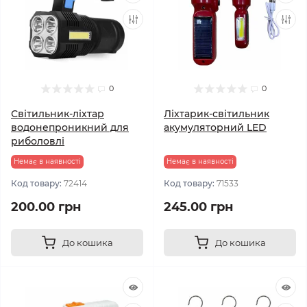
0
0
Світильник-ліхтар
Ліхтарик-світильник
водонепроникний для
акумуляторний LED
риболовлі
Немає в наявності
Немає в наявності
Код товару:
72414
Код товару:
71533
200.00 грн
245.00 грн
До кошика
До кошика