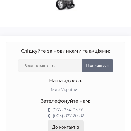
Слідкуйте за новинками та акціями:
Підпишіться
Наша адреса:
Ми з України !)
Зателефонуйте нам:
(067) 234-93-95
(063) 827-20-82
До контактів