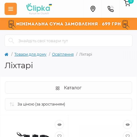
0
Товари для дому
Освітлення
Ліхтарі
Ліхтарі
Каталог