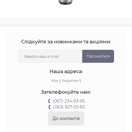
Слідкуйте за новинками та акціями:
Підпишіться
Наша адреса:
Ми з України !)
Зателефонуйте нам:
(067) 234-93-95
(063) 827-20-82
До контактів