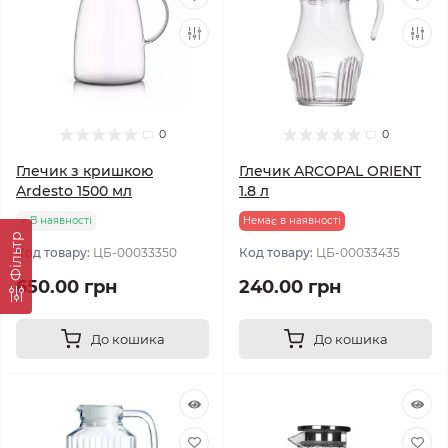
0
0
Глечик з кришкою
Глечик ARCOPAL ORIENT
Ardesto 1500 мл
1.8 л
В наявності
Немає в наявності
Фільтр
Код товару:
ЦБ-00033350
Код товару:
ЦБ-00033435
650.00 грн
240.00 грн
До кошика
До кошика