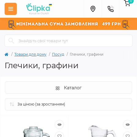
0
Товари для дому
Посуд
Глечики, графини
Глечики, графини
Каталог