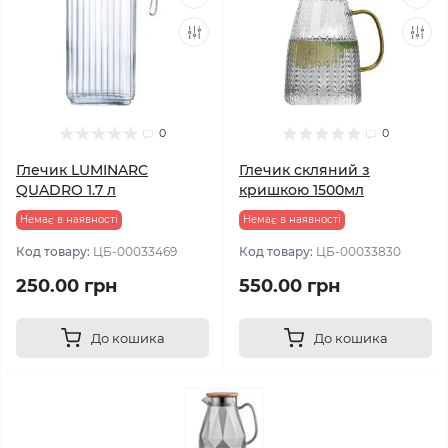
0
0
Глечик LUMINARC
Глечик скляний з
QUADRO 1.7 л
кришкою 1500мл
Немає в наявності
Немає в наявності
Код товару:
ЦБ-00033469
Код товару:
ЦБ-00033830
250.00 грн
550.00 грн
До кошика
До кошика