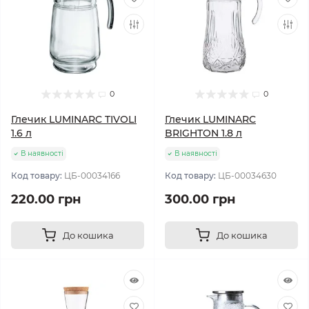
0
0
Глечик LUMINARC TIVOLI
Глечик LUMINARC
1.6 л
BRIGHTON 1.8 л
В наявності
В наявності
Код товару:
ЦБ-00034166
Код товару:
ЦБ-00034630
220.00 грн
300.00 грн
До кошика
До кошика