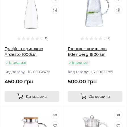
0
0
Графін з кришкою
Глечик з кришкою
Ardesto 1000мл
Edenberg 1800 мл
В наявності
В наявності
Код товару:
ЦБ-00036478
Код товару:
ЦБ-00033759
450.00 грн
500.00 грн
До кошика
До кошика