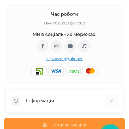
Час роботи
Пн-Пт: з 9:00 до 17:00
Ми в соціальних мережах:
clipkashop@ukr.net
Інформація
Доставка
Оплата
Каталог товарів