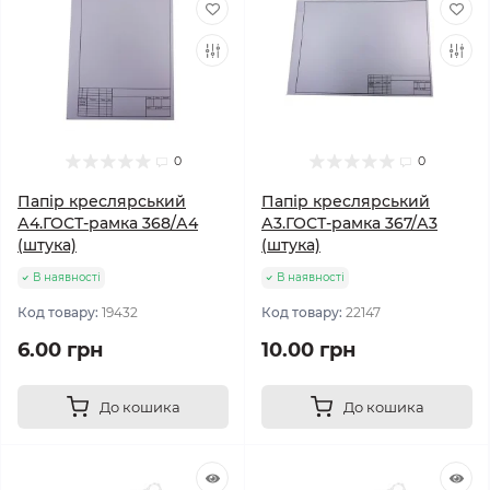
0
0
Папір креслярський
Папір креслярський
А4.ГОСТ-рамка 368/А4
А3.ГОСТ-рамка 367/А3
(штука)
(штука)
В наявності
В наявності
Код товару:
19432
Код товару:
22147
6.00 грн
10.00 грн
До кошика
До кошика