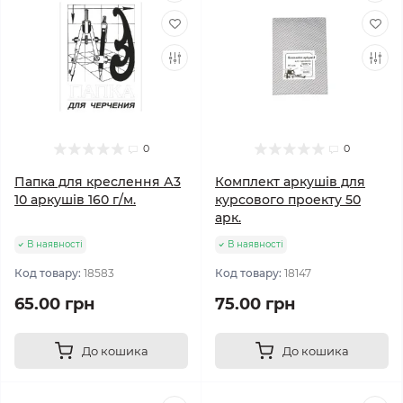
0
0
Папка для креслення А3
Комплект аркушів для
10 аркушів 160 г/м.
курсового проекту 50
арк.
В наявності
В наявності
Код товару:
18583
Код товару:
18147
65.00 грн
75.00 грн
До кошика
До кошика