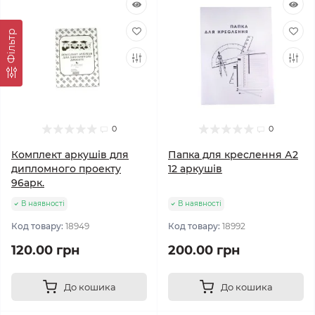
Фільтр
0
0
Комплект аркушів для
Папка для креслення А2
дипломного проекту
12 аркушів
96арк.
В наявності
В наявності
Код товару:
18949
Код товару:
18992
120.00 грн
200.00 грн
До кошика
До кошика