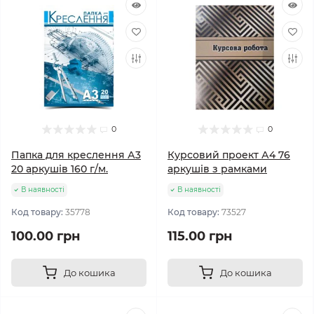
0
0
Папка для креслення А3
Курсовий проект А4 76
20 аркушів 160 г/м.
аркушів з рамками
В наявності
В наявності
Код товару:
35778
Код товару:
73527
100.00 грн
115.00 грн
До кошика
До кошика