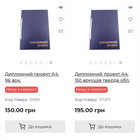
0
0
Дипломний проект А4.
Дипломний проект А4.
96 арк.
150 аркушів тверда обл.
Немає в наявності
Немає в наявності
Код товару:
18886
Код товару:
37089
150.00 грн
195.00 грн
До кошика
До кошика