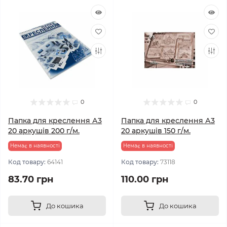
0
0
Папка для креслення А3
Папка для креслення А3
20 аркушів 200 г/м.
20 аркушів 150 г/м.
Немає в наявності
Немає в наявності
Код товару:
64141
Код товару:
73118
83.70 грн
110.00 грн
До кошика
До кошика