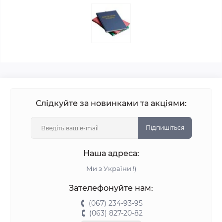
Слідкуйте за новинками та акціями:
Підпишіться
Наша адреса:
Ми з України !)
Зателефонуйте нам:
(067) 234-93-95
(063) 827-20-82