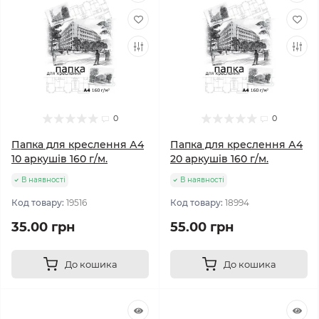
0
0
Папка для креслення А4
Папка для креслення А4
10 аркушів 160 г/м.
20 аркушів 160 г/м.
В наявності
В наявності
Код товару:
19516
Код товару:
18994
35.00 грн
55.00 грн
До кошика
До кошика