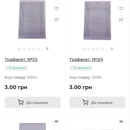
0
0
Трафарет. №1/2
Трафарет. №3/4
В наявності
В наявності
Код товару:
18884
Код товару:
18885
3.00 грн
3.00 грн
До кошика
До кошика