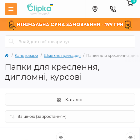
0
Канцтовари
Шкільне приладдя
Папки для креслення, дипл
Папки для креслення,
дипломні, курсові
Каталог