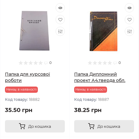
0
0
Папка для курсової
Папка Дипломний
роботи
проект А4.тверда обл.
Немає в наявності
Немає в наявності
Код товару:
18882
Код товару:
18887
35.50 грн
38.25 грн
До кошика
До кошика