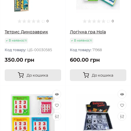
0
0
Тетрис Динозаврик
Логічна гра Hola
В наявності
В наявності
Код товару:
ЦБ-00030585
Код товару:
71968
350.00 грн
600.00 грн
До кошика
До кошика