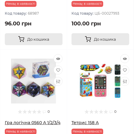
Немає в наявності
Немає в наявності
Код товару:
68987
Код товару:
ЦБ-00027993
96.00 грн
100.00 грн
До кошика
До кошика
0
0
Гра логічна 0560 A 1/2/3/4
Тетрис 158 A
Немає в наявності
Немає в наявності