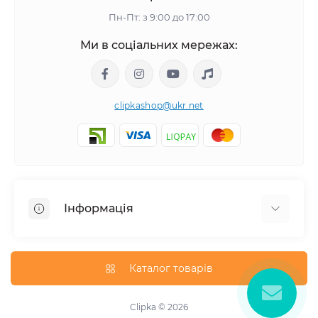
Пн-Пт: з 9:00 до 17:00
Ми в соціальних мережах:
clipkashop@ukr.net
Інформація
Доставка
Оплата
Каталог товарів
Контакти
Договір оферти
Clipka © 2026