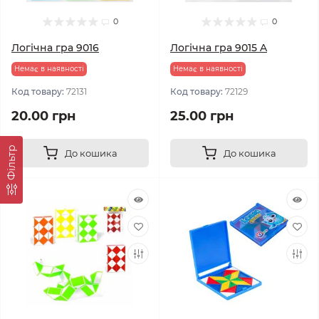
0
0
Логічна гра 9016
Логічна гра 9015 A
Немає в наявності
Немає в наявності
Код товару:
72131
Код товару:
72129
20.00 грн
25.00 грн
Фільтр
До кошика
До кошика