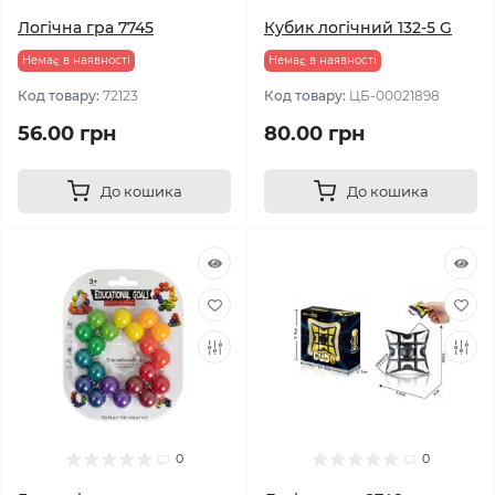
Логічна гра 7745
Кубик логічний 132-5 G
Немає в наявності
Немає в наявності
Код товару:
72123
Код товару:
ЦБ-00021898
56.00 грн
80.00 грн
До кошика
До кошика
0
0