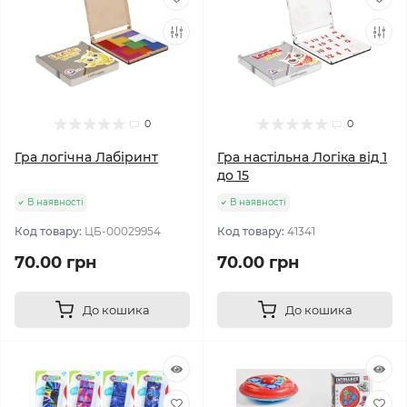
0
0
Гра логічна Лабіринт
Гра настільна Логіка від 1
до 15
В наявності
В наявності
Код товару:
ЦБ-00029954
Код товару:
41341
70.00 грн
70.00 грн
До кошика
До кошика