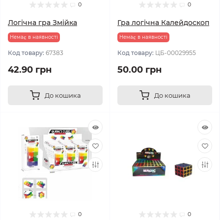
0
0
Логічна гра Змійка
Гра логічна Калейдоскоп
Немає в наявності
Немає в наявності
Код товару:
67383
Код товару:
ЦБ-00029955
42.90 грн
50.00 грн
До кошика
До кошика
0
0