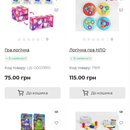
0
0
Гра логічна
Логічна гра НЛО
В наявності
В наявності
Код товару:
ЦБ-00029910
Код товару:
71691
75.00 грн
115.00 грн
До кошика
До кошика