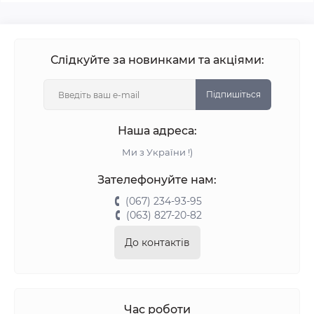
Слідкуйте за новинками та акціями:
Підпишіться
Наша адреса:
Ми з України !)
Зателефонуйте нам:
(067) 234-93-95
(063) 827-20-82
До контактів
Час роботи