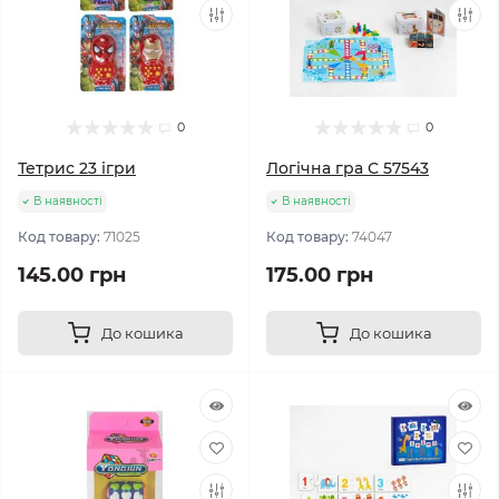
0
0
Тетрис 23 ігри
Логічна гра С 57543
В наявності
В наявності
Код товару:
71025
Код товару:
74047
145.00 грн
175.00 грн
До кошика
До кошика