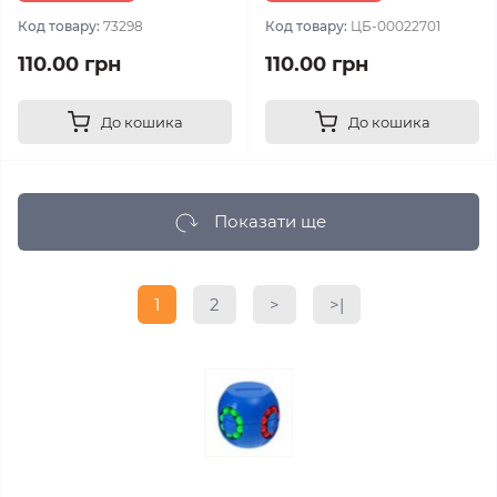
Код товару:
73298
Код товару:
ЦБ-00022701
110.00 грн
110.00 грн
До кошика
До кошика
Показати ще
1
2
>
>|