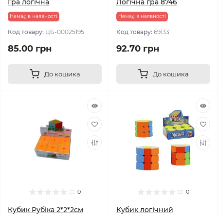
Гра логічна
Логічна гра 8746
Немає в наявності
Немає в наявності
Код товару:
ЦБ-00025195
Код товару:
69133
85.00 грн
92.70 грн
До кошика
До кошика
0
0
Кубик Рубіка 2*2*2см
Кубик логічний