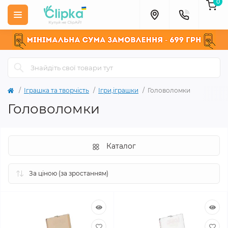
0
Іграшка та творчість
Ігри,іграшки
Головоломки
Головоломки
Каталог