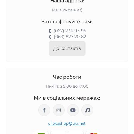
Наша адреса:
Ми з України !)
Зателефонуйте нам:
(067) 234-93-95
(063) 827-20-82
До контактів
Час роботи
Пн-Пт: з 9:00 до 17:00
Ми в соціальних мережах:
clipkashop@ukr.net