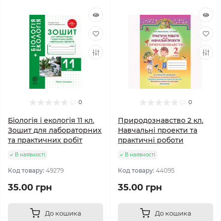
0
0
Біологія і екологія 11 кл.
Природознавство 2 кл.
Зошит для лабораторних
Навчальні проекти та
та практичних робіт
практичні роботи
В наявності
В наявності
Код товару:
49279
Код товару:
44095
35.00 грн
35.00 грн
До кошика
До кошика