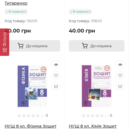
Титаренко
В наявності
В наявності
Код товару:
36209
Код товару:
39849
40.00 грн
40.00 грн
Фільтр
До кошика
До кошика
0
0
НУШ 8 кл. Фізика Зошит
НУШ 8 кл. Хімія Зошит