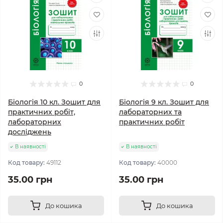
0
0
Біологія 10 кл. Зошит для
Біологія 9 кл. Зошит для
практичних робіт,
лабораторних та
лабораторних
практичних робіт
досліджень
В наявності
В наявності
Код товару:
49112
Код товару:
40000
35.00 грн
35.00 грн
До кошика
До кошика