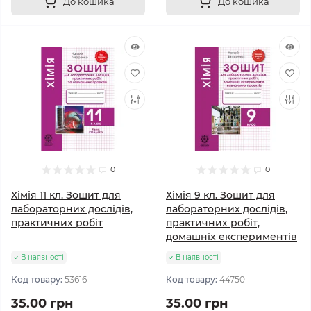
До кошика
До кошика
0
0
Хімія 11 кл. Зошит для
Хімія 9 кл. Зошит для
лабораторних дослідів,
лабораторних дослідів,
практичних робіт
практичних робіт,
домашніх експериментів
В наявності
В наявності
Код товару:
53616
Код товару:
44750
35.00 грн
35.00 грн