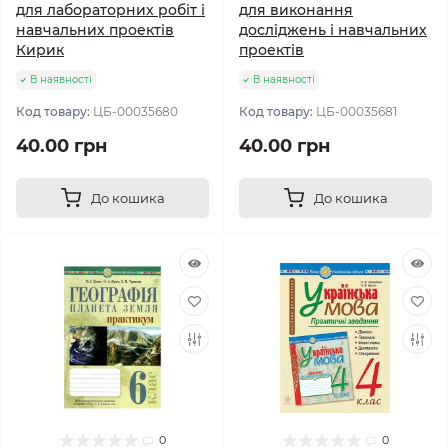
для лабораторних робіт і
для виконання
навчальних проектів
досліджень і навчальних
Кирик
проектів
В наявності
В наявності
Код товару:
ЦБ-00035680
Код товару:
ЦБ-00035681
40.00 грн
40.00 грн
До кошика
До кошика
0
0