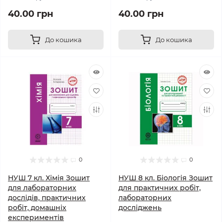
40.00 грн
40.00 грн
До кошика
До кошика
0
0
НУШ 7 кл. Хімія Зошит
НУШ 8 кл. Біологія Зошит
для лабораторних
для практичних робіт,
дослідів, практичних
лабораторних
робіт, домашніх
досліджень
експериментів