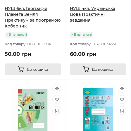
НУШ 6кл. Географія
НУШ 4кл. Українська
Планета Земля
мова Практичні
Практикум за програмою
завдання
Коберник
В наявності
В наявності
Код товару:
ЦБ-00021994
Код товару:
ЦБ-00034551
50.00 грн
60.00 грн
До кошика
До кошика