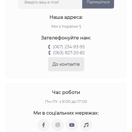
Підпишіться
Наша адреса:
Ми з України !)
Зателефонуйте нам:
(067) 234-93-95
(063) 827-20-82
До контактів
Час роботи
Пн-Пт: з 9:00 до 17:00
Ми в соціальних мережах: