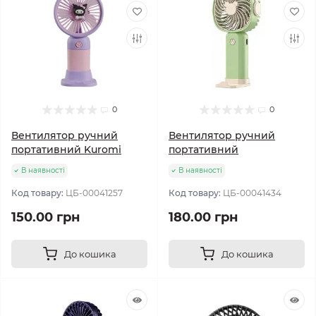
0
0
Вентилятор ручний
Вентилятор ручний
портативний Kuromi
портативний
В наявності
В наявності
Код товару:
ЦБ-00041257
Код товару:
ЦБ-00041434
150.00 грн
180.00 грн
До кошика
До кошика