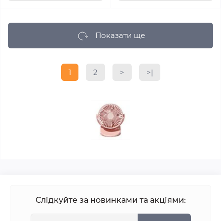
Показати ще
1
2
>
>|
Слідкуйте за новинками та акціями: