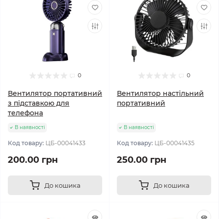
0
0
Вентилятор портативний
Вентилятор настільний
з підставкою для
портативний
телефона
В наявності
В наявності
Код товару:
ЦБ-00041433
Код товару:
ЦБ-00041435
200.00 грн
250.00 грн
До кошика
До кошика