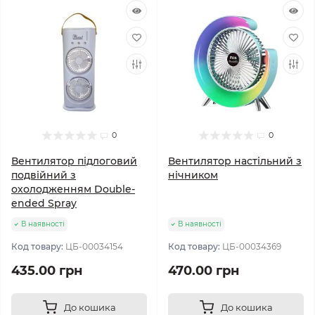
0
0
Вентилятор підлоговий
Вентилятор настільний з
подвійний з
нічником
охолодженням Double-
ended Spray
В наявності
В наявності
Код товару:
ЦБ-00034154
Код товару:
ЦБ-00034369
435.00 грн
470.00 грн
До кошика
До кошика