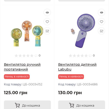
0
0
Вентилятор ручний
Вентилятор дитячий
портативний
Labubu
Немає в наявності
Немає в наявності
Код товару:
ЦБ-00034152
Код товару:
ЦБ-00034686
125.00 грн
130.00 грн
До кошика
До кошика