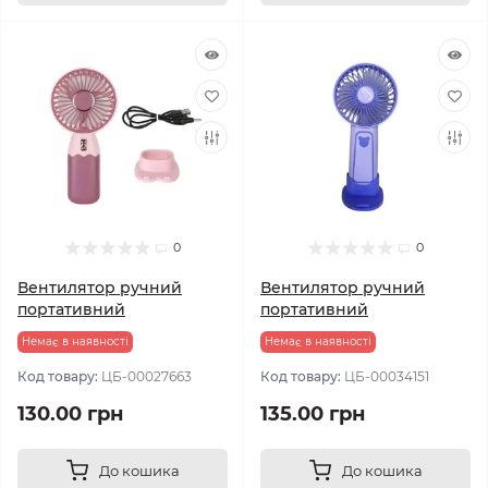
0
0
Вентилятор ручний
Вентилятор ручний
портативний
портативний
Немає в наявності
Немає в наявності
Код товару:
ЦБ-00027663
Код товару:
ЦБ-00034151
130.00 грн
135.00 грн
До кошика
До кошика