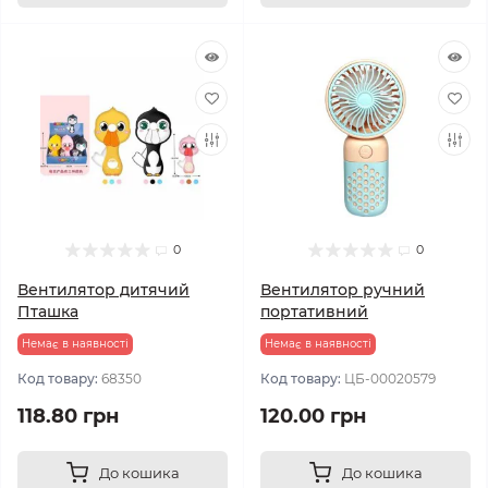
0
0
Вентилятор дитячий
Вентилятор ручний
Пташка
портативний
Немає в наявності
Немає в наявності
Код товару:
68350
Код товару:
ЦБ-00020579
118.80 грн
120.00 грн
До кошика
До кошика