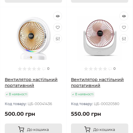
0
0
Вентилятор настільний
Вентилятор настільний
портативний
портативний
В наявності
В наявності
Код товару:
ЦБ-00041436
Код товару:
ЦБ-00020580
500.00 грн
550.00 грн
До кошика
До кошика