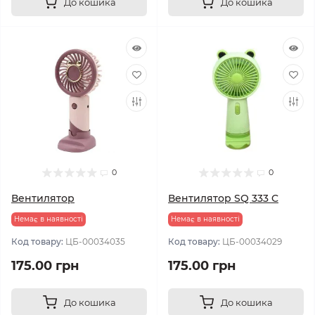
До кошика
До кошика
0
0
Вентилятор
Вентилятор SQ 333 C
Немає в наявності
Немає в наявності
Код товару:
ЦБ-00034035
Код товару:
ЦБ-00034029
175.00 грн
175.00 грн
До кошика
До кошика