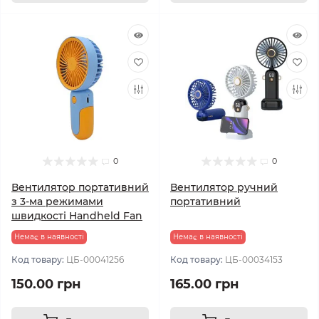
0
0
Вентилятор портативний
Вентилятор ручний
з 3-ма режимами
портативний
швидкості Handheld Fan
Немає в наявності
Немає в наявності
Код товару:
ЦБ-00041256
Код товару:
ЦБ-00034153
150.00 грн
165.00 грн