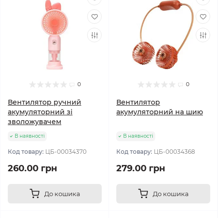
0
0
Вентилятор ручний
Вентилятор
акумуляторний зі
акумуляторний на шию
зволожувачем
В наявності
В наявності
Код товару:
ЦБ-00034370
Код товару:
ЦБ-00034368
260.00 грн
279.00 грн
До кошика
До кошика