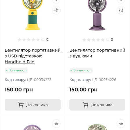
0
0
Вентилятор портативний
Вентилятор портативний
з USB підставкою
з вушками
Handheld Fan
В наявності
В наявності
Код товару:
ЦБ-00034225
Код товару:
ЦБ-00034226
150.00 грн
150.00 грн
До кошика
До кошика