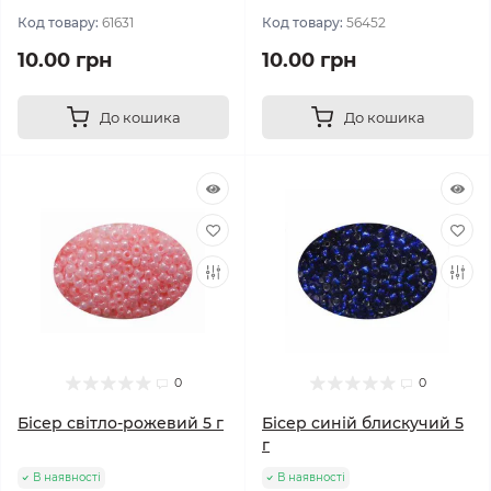
Код товару:
61631
Код товару:
56452
10.00 грн
10.00 грн
До кошика
До кошика
0
0
Бісер світло-рожевий 5 г
Бісер синій блискучий 5
г
В наявності
В наявності