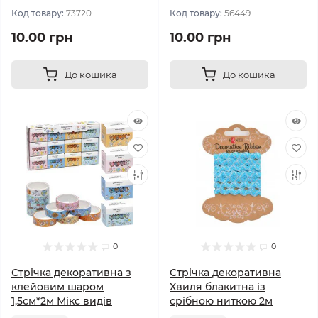
Код товару:
73720
Код товару:
56449
10.00 грн
10.00 грн
До кошика
До кошика
0
0
Стрічка декоративна з
Стрічка декоративна
клейовим шаром
Хвиля блакитна із
1,5см*2м Мікс видів
срібною ниткою 2м