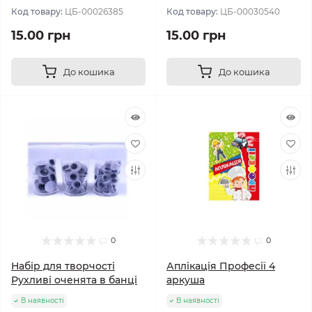
Код товару:
ЦБ-00026385
Код товару:
ЦБ-00030540
15.00 грн
15.00 грн
До кошика
До кошика
0
0
Набір для творчості
Аплікація Професії 4
Рухливі оченята в банці
аркуша
В наявності
В наявності