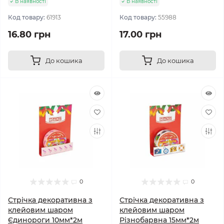
В наявності
В наявності
Код товару:
61913
Код товару:
55988
16.80 грн
17.00 грн
До кошика
До кошика
0
0
Стрічка декоративна з
Стрічка декоративна з
клейовим шаром
клейовим шаром
Єдинороги 10мм*2м
Різнобарвна 15мм*2м