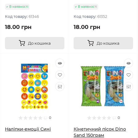
В наявності
В наявності
Код товару:
61346
Код товару:
61352
18.00 грн
18.00 грн
До кошика
До кошика
0
0
Наліпки-емоції Сині
Кінетичний пісок Dino
Sand 150грам