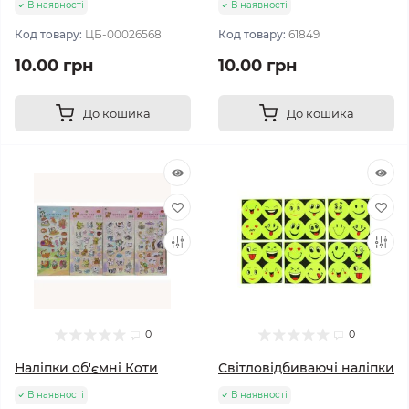
В наявності
В наявності
Код товару:
ЦБ-00026568
Код товару:
61849
10.00 грн
10.00 грн
До кошика
До кошика
0
0
Наліпки об'ємні Коти
Світловідбиваючі наліпки
В наявності
В наявності