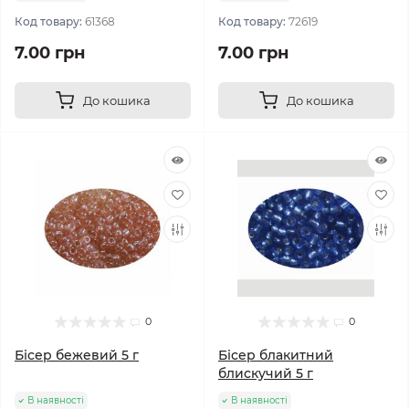
Код товару:
61368
Код товару:
72619
7.00 грн
7.00 грн
До кошика
До кошика
0
0
Бісер бежевий 5 г
Бісер блакитний
блискучий 5 г
В наявності
В наявності