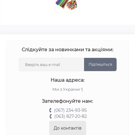
Слідкуйте за новинками та акціями:
Підпишіться
Наша адреса:
Ми з України !)
Зателефонуйте нам:
(067) 234-93-95
(063) 827-20-82
До контактів