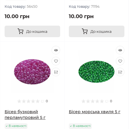
Код товару:
56450
Код товару:
71194
10.00 грн
10.00 грн
До кошика
До кошика
0
0
Бісер бузковий
Бісер морська хвиля 5 г
перламутровий 5 г
В наявності
В наявності