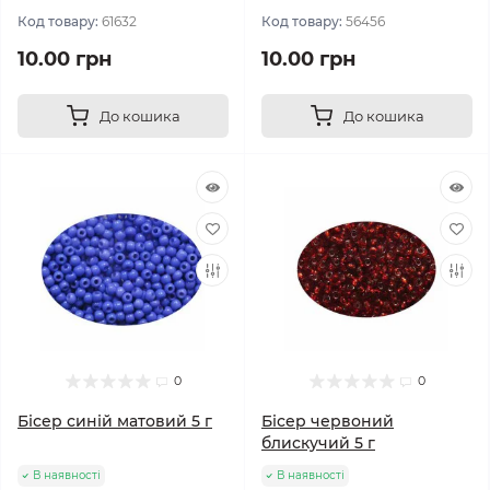
Код товару:
61632
Код товару:
56456
10.00 грн
10.00 грн
До кошика
До кошика
0
0
Бісер синій матовий 5 г
Бісер червоний
блискучий 5 г
В наявності
В наявності