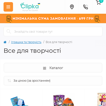
0
Іграшка та творчість
Все для творчості
Все для творчості
Каталог