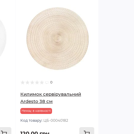
0
Килимок сервірувальний
Ardesto 38 см
Немає в наявності
Код товару:
ЦБ-00040182
120.00 грн