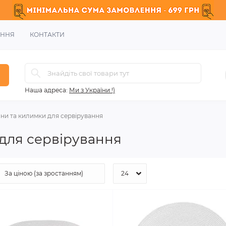
ЕННЯ
КОНТАКТИ
Наша адреса:
Ми з України !)
ни та килимки для сервірування
 для сервірування