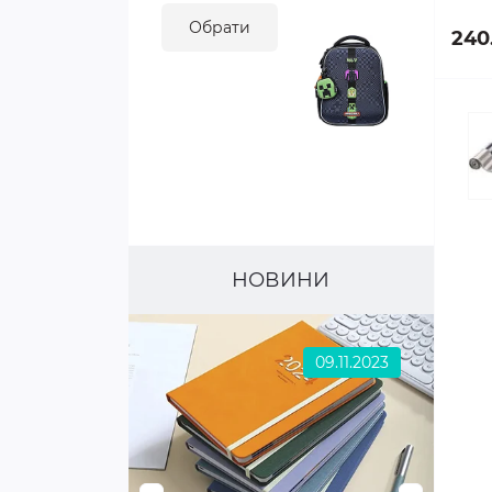
Обрати
240
НОВИНИ
09.11.2023