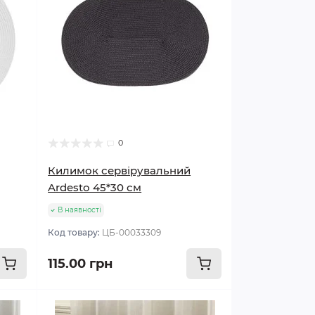
0
Килимок сервірувальний
Ardesto 45*30 см
В наявності
Код товару:
ЦБ-00033309
115.00 грн