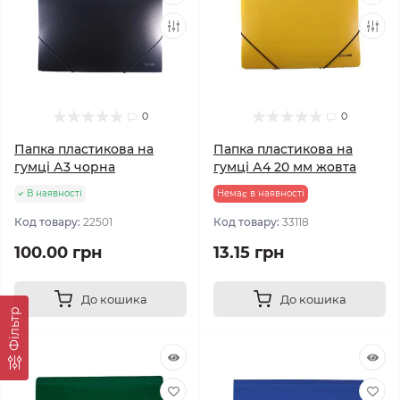
0
0
Папка пластикова на
Папка пластикова на
гумці А3 чорна
гумці А4 20 мм жовта
В наявності
Немає в наявності
Код товару:
22501
Код товару:
33118
100.00 грн
13.15 грн
До кошика
До кошика
Фільтр