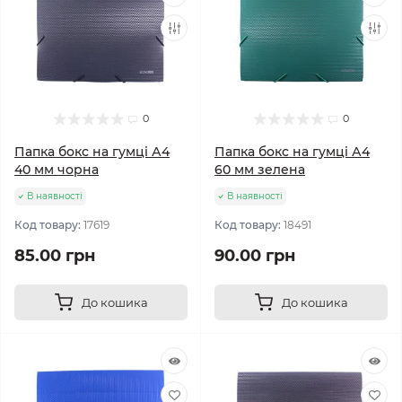
0
0
Папка бокс на гумці А4
Папка бокс на гумці А4
40 мм чорна
60 мм зелена
В наявності
В наявності
Код товару:
17619
Код товару:
18491
85.00 грн
90.00 грн
До кошика
До кошика