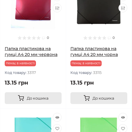
0
0
Папка пластикова на
Папка пластикова на
гумці А4 20 мм червона
гумці А4 20 мм чорна
Немає в наявності
Немає в наявності
Код товару:
33117
Код товару:
33115
13.15 грн
13.15 грн
До кошика
До кошика