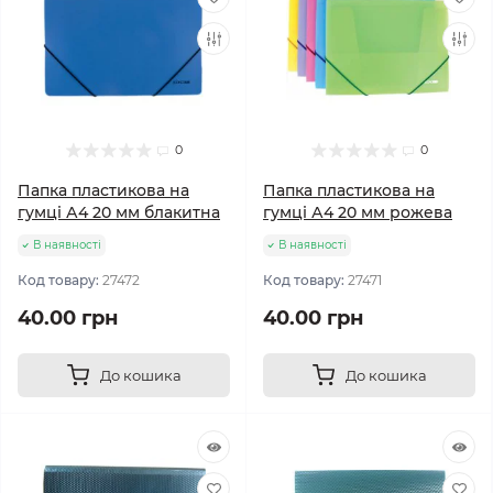
0
0
Папка пластикова на
Папка пластикова на
гумці А4 20 мм блакитна
гумці А4 20 мм рожева
В наявності
В наявності
Код товару:
27472
Код товару:
27471
40.00 грн
40.00 грн
До кошика
До кошика