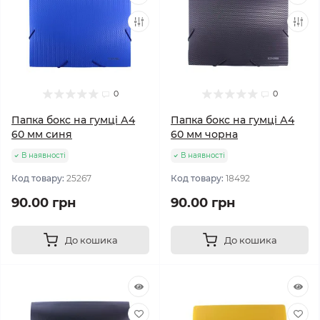
0
0
Папка бокс на гумці А4
Папка бокс на гумці А4
60 мм синя
60 мм чорна
В наявності
В наявності
Код товару:
25267
Код товару:
18492
90.00 грн
90.00 грн
До кошика
До кошика