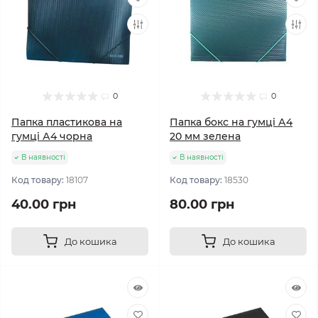
0
0
Папка пластикова на
Папка бокс на гумці А4
гумці А4 чорна
20 мм зелена
В наявності
В наявності
Код товару:
18107
Код товару:
18530
40.00 грн
80.00 грн
До кошика
До кошика