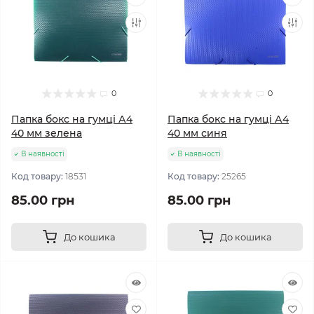
0
0
Папка бокс на гумці А4
Папка бокс на гумці А4
40 мм зелена
40 мм синя
В наявності
В наявності
Код товару:
18531
Код товару:
25265
85.00 грн
85.00 грн
До кошика
До кошика