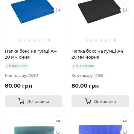
0
0
Папка бокс на гумці А4
Папка бокс на гумці А4
20 мм синя
20 мм чорна
В наявності
В наявності
Код товару:
25263
Код товару:
17618
80.00 грн
80.00 грн
До кошика
До кошика