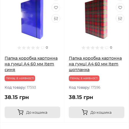
0
0
Папка коробка картонна
Папка коробка картонна
на гумці А4 60 мм Item
на гумці А4 60 мм Item
синя
шотланка
Немає в наявності
Немає в наявності
Код товару:
17593
Код товару:
17596
38.15 грн
38.15 грн
До кошика
До кошика