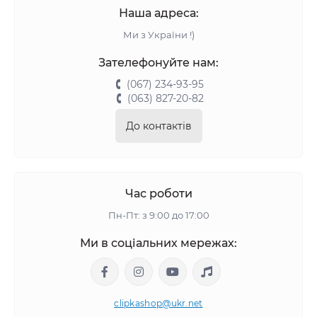
Наша адреса:
Ми з України !)
Зателефонуйте нам:
(067) 234-93-95
(063) 827-20-82
До контактів
Час роботи
Пн-Пт: з 9:00 до 17:00
Ми в соціальних мережах:
clipkashop@ukr.net