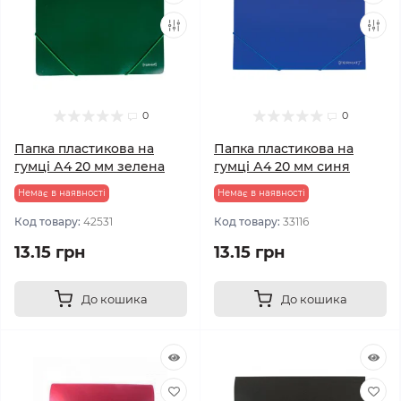
0
0
Папка пластикова на
Папка пластикова на
гумці А4 20 мм зелена
гумці А4 20 мм синя
Немає в наявності
Немає в наявності
Код товару:
42531
Код товару:
33116
13.15 грн
13.15 грн
До кошика
До кошика