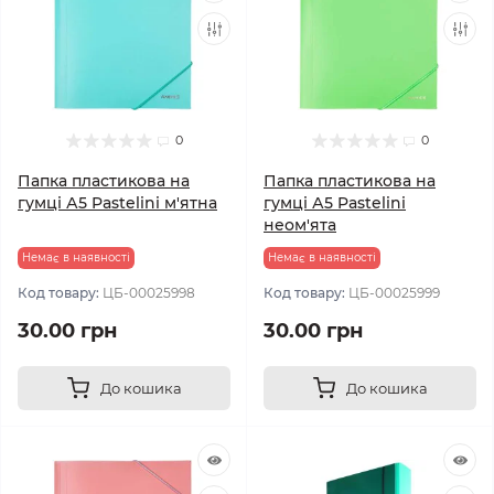
0
0
Папка пластикова на
Папка пластикова на
гумці А5 Pastelini м'ятна
гумці А5 Pastelini
неом'ята
Немає в наявності
Немає в наявності
Код товару:
ЦБ-00025998
Код товару:
ЦБ-00025999
30.00 грн
30.00 грн
До кошика
До кошика