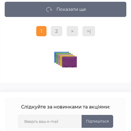
Показати ще
1
2
>
>|
Слідкуйте за новинками та акціями:
Підпишіться