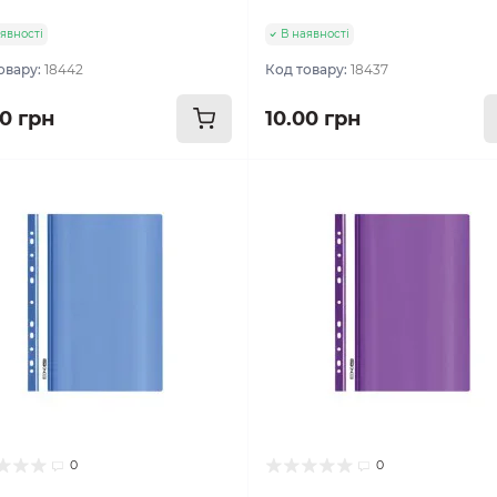
явності
В наявності
овару:
18442
Код товару:
18437
00 грн
10.00 грн
0
0