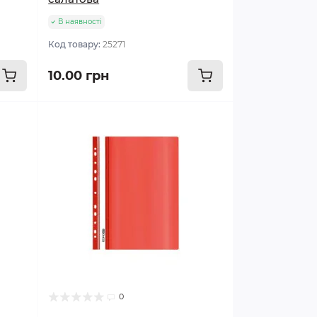
В наявності
Код товару:
25271
10.00 грн
0