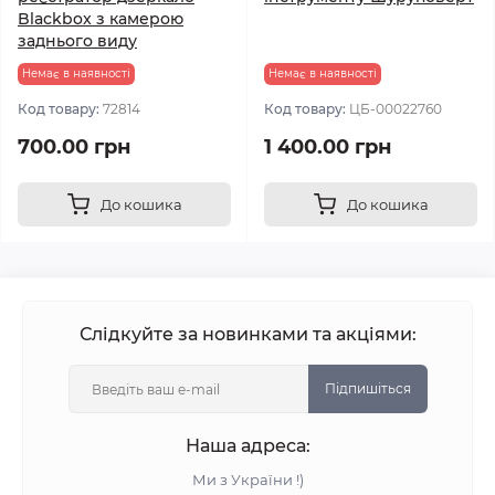
Blaсkbox з камерою
заднього виду
Немає в наявності
Немає в наявності
Код товару:
72814
Код товару:
ЦБ-00022760
700.00 грн
1 400.00 грн
До кошика
До кошика
Слідкуйте за новинками та акціями:
Підпишіться
Наша адреса:
Ми з України !)