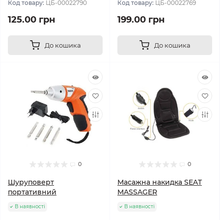
Код товару:
ЦБ-00022790
Код товару:
ЦБ-00022769
125.00 грн
199.00 грн
До кошика
До кошика
0
0
Шуруповерт
Масажна накидка SEAT
портативний
MASSAGER
В наявності
В наявності