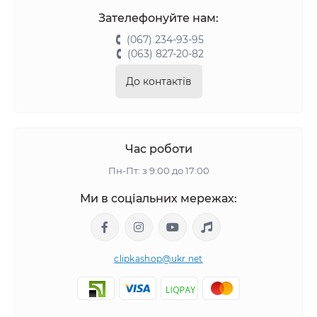
Зателефонуйте нам:
(067) 234-93-95
(063) 827-20-82
До контактів
Час роботи
Пн-Пт: з 9:00 до 17:00
Ми в соціальних мережах:
clipkashop@ukr.net