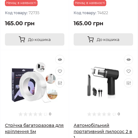
Немає в наявності
Немає в наявності
Код товару:
72735
Код товару:
74622
165.00 грн
165.00 грн
До кошика
До кошика
0
0
Стрічка багаторазова для
Автомобільний
кріплення 5м
портативний пилосос 2 в
1