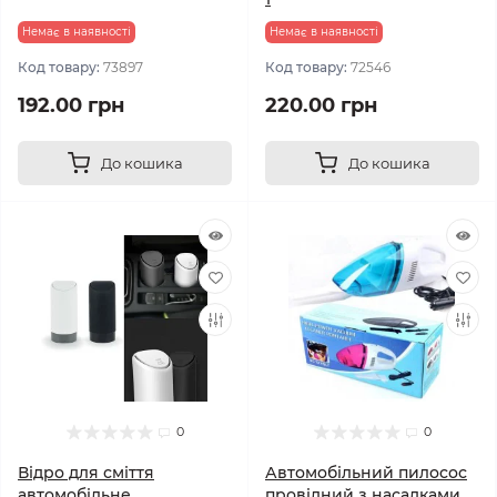
Немає в наявності
Немає в наявності
Код товару:
73897
Код товару:
72546
192.00 грн
220.00 грн
До кошика
До кошика
0
0
Відро для сміття
Автомобільний пилосос
автомобільне
провідний з насадками