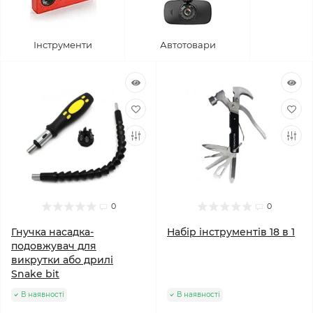
Інструменти
Автотовари
0
0
Гнучка насадка-
Набір інструментів 18 в 1
подовжувач для
викрутки або дрилі
Snake bit
В наявності
В наявності