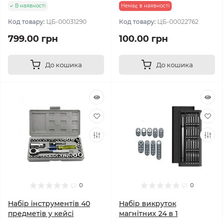
В наявності
Немає в наявності
Код товару:
ЦБ-00031290
Код товару:
ЦБ-00022762
799.00 грн
100.00 грн
До кошика
До кошика
0
0
Набір інструментів 40
Набір викруток
предметів у кейсі
магнітних 24 в 1