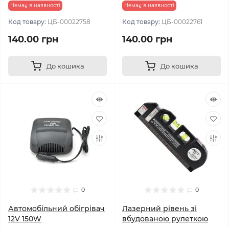
Немає в наявності
Немає в наявності
Код товару:
ЦБ-00022758
Код товару:
ЦБ-00022761
140.00 грн
140.00 грн
До кошика
До кошика
0
0
Автомобільний обігрівач
Лазерний рівень зі
12V 150W
вбудованою рулеткою