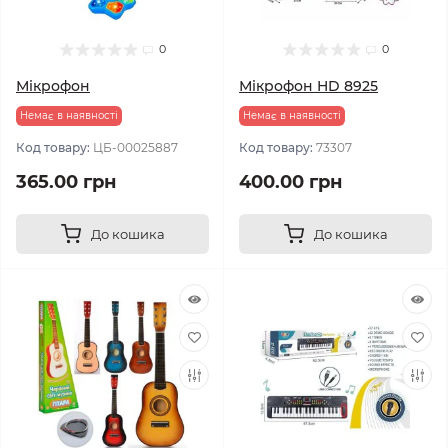
0
0
Мікрофон
Мікрофон HD 8925
Немає в наявності
Немає в наявності
Код товару:
ЦБ-00025887
Код товару:
73307
365.00 грн
400.00 грн
До кошика
До кошика