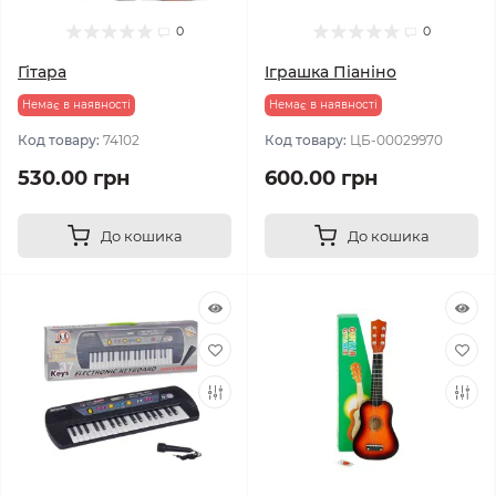
0
0
Гітара
Іграшка Піаніно
Немає в наявності
Немає в наявності
Код товару:
74102
Код товару:
ЦБ-00029970
530.00 грн
600.00 грн
До кошика
До кошика