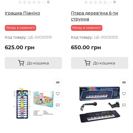
0
0
Іграшка Піаніно
Гітара дерев'яна 6-ти
струнна
Немає в наявності
Немає в наявності
Код товару:
ЦБ-00030519
Код товару:
ЦБ-00030515
625.00 грн
650.00 грн
До кошика
До кошика