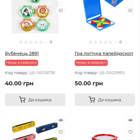
0
0
Бубенець 2891
Гра логічна Калейдоскоп
Немає в наявності
Немає в наявності
Код товару:
ЦБ-00026736
Код товару:
ЦБ-00029955
40.00 грн
50.00 грн
До кошика
До кошика