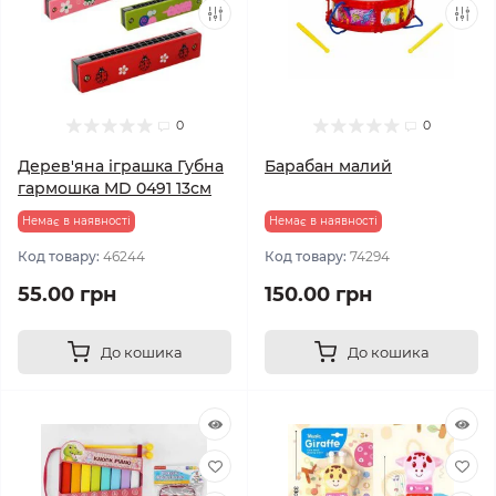
0
0
Дерев'яна іграшка Губна
Барабан малий
гармошка MD 0491 13см
Немає в наявності
Немає в наявності
Код товару:
46244
Код товару:
74294
55.00 грн
150.00 грн
До кошика
До кошика