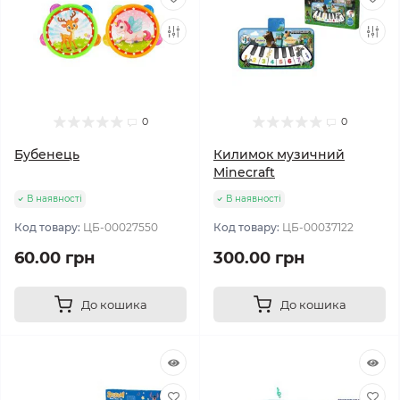
0
0
Бубенець
Килимок музичний
Minecraft
В наявності
В наявності
Код товару:
ЦБ-00027550
Код товару:
ЦБ-00037122
60.00 грн
300.00 грн
До кошика
До кошика