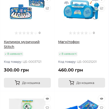
0
0
Килимок музичний
Магнітофон
Stitch
В наявності
В наявності
Код товару:
ЦБ-00037121
Код товару:
ЦБ-00025201
300.00 грн
460.00 грн
До кошика
До кошика