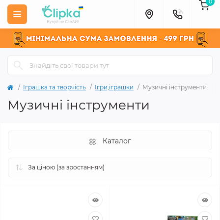
0
Іграшка та творчість
Ігри,іграшки
Музичні інструменти
Музичні інструменти
Каталог