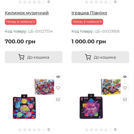
0
0
Килимок музичний
Іграшка Піаніно
Немає в наявності
Немає в наявності
Код товару:
ЦБ-00027554
Код товару:
ЦБ-00029958
700.00 грн
1 000.00 грн
До кошика
До кошика
0
0