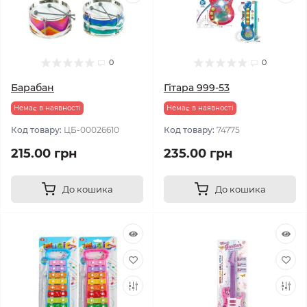
0
0
Барабан
Гітара 999-53
Немає в наявності
Немає в наявності
Код товару:
ЦБ-00026610
Код товару:
74775
215.00 грн
235.00 грн
До кошика
До кошика