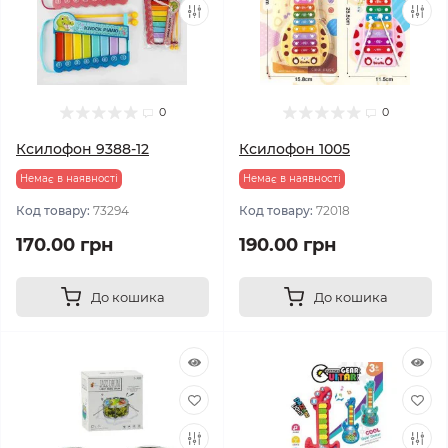
0
0
Ксилофон 9388-12
Ксилофон 1005
Немає в наявності
Немає в наявності
Код товару:
73294
Код товару:
72018
170.00 грн
190.00 грн
До кошика
До кошика