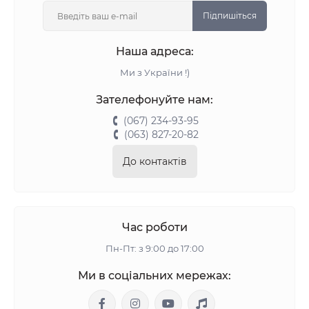
Підпишіться
Наша адреса:
Ми з України !)
Зателефонуйте нам:
(067) 234-93-95
(063) 827-20-82
До контактів
Час роботи
Пн-Пт: з 9:00 до 17:00
Ми в соціальних мережах: