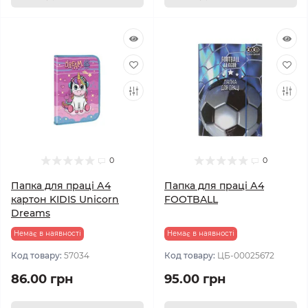
0
0
Папка для праці А4
Папка для праці А4
картон KIDIS Unicorn
FOOTBALL
Dreams
Немає в наявності
Немає в наявності
Код товару:
57034
Код товару:
ЦБ-00025672
86.00 грн
95.00 грн