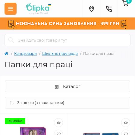
0
Канцтовари
Шкільне приладдя
Папки для праці
Папки для праці
Каталог
Знижка