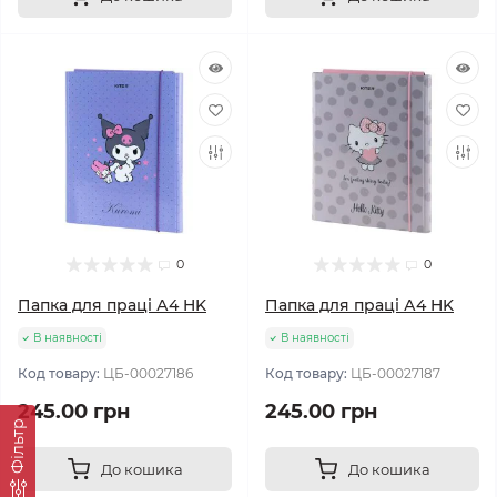
0
0
Папка для праці А4 HK
Папка для праці А4 HK
В наявності
В наявності
Код товару:
ЦБ-00027186
Код товару:
ЦБ-00027187
245.00 грн
245.00 грн
Фільтр
До кошика
До кошика