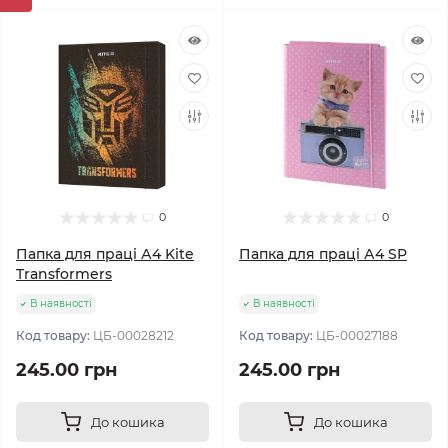
0
0
Папка для праці А4 Kite
Папка для праці А4 SP
Transformers
В наявності
В наявності
Код товару:
ЦБ-00028212
Код товару:
ЦБ-00027188
245.00 грн
245.00 грн
До кошика
До кошика