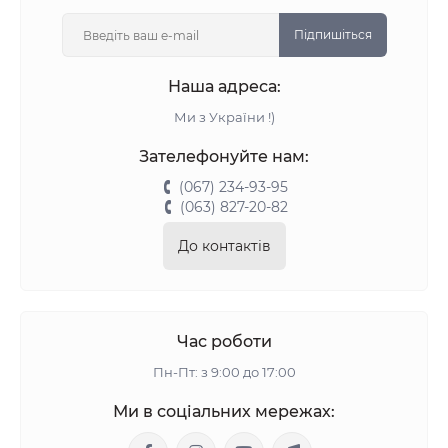
Підпишіться
Наша адреса:
Ми з України !)
Зателефонуйте нам:
(067) 234-93-95
(063) 827-20-82
До контактів
Час роботи
Пн-Пт: з 9:00 до 17:00
Ми в соціальних мережах: