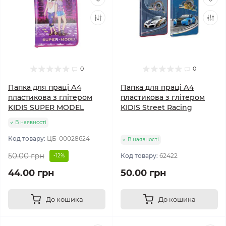
0
0
Папка для праці А4
Папка для праці А4
пластикова з глітером
пластикова з глітером
KIDIS SUPER MODEL
KIDIS Street Racing
В наявності
Код товару:
ЦБ-00028624
В наявності
50.00 грн
Код товару:
62422
-12%
44.00 грн
50.00 грн
До кошика
До кошика