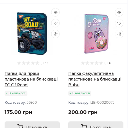
0
0
Папка для праці
Папка факультативна
пластикова на блискавці
пластикова на блискавці
FC Of Road
Bubu
В наявності
В наявності
Код товару:
56950
Код товару:
ЦБ-00020075
175.00 грн
200.00 грн
До кошика
До кошика