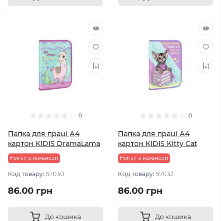
0
0
Папка для праці А4
Папка для праці А4
картон KIDIS DramaLama
картон KIDIS Kitty Cat
Немає в наявності
Немає в наявності
Код товару:
57030
Код товару:
57033
86.00 грн
86.00 грн
До кошика
До кошика