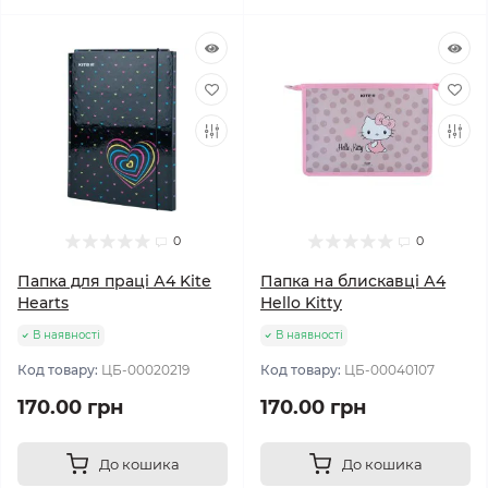
0
0
Папка для праці А4 Kite
Папка на блискавці А4
Hearts
Hello Kitty
В наявності
В наявності
Код товару:
ЦБ-00020219
Код товару:
ЦБ-00040107
170.00 грн
170.00 грн
До кошика
До кошика