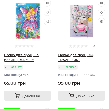
0
0
Папка для праці на
Папка для праці А4
резинці А4 Мікс
TRAVEL GIRL
В наявності
В наявності
Код товару:
39151
Код товару:
ЦБ-00025671
65.00 грн
95.00 грн
До кошика
До кошика