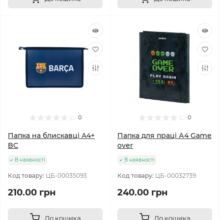
0
0
Папка на блискавці A4+
Папка для праці А4 Game
BC
over
В наявності
В наявності
Код товару:
ЦБ-00035093
Код товару:
ЦБ-00032739
210.00 грн
240.00 грн
До кошика
До кошика