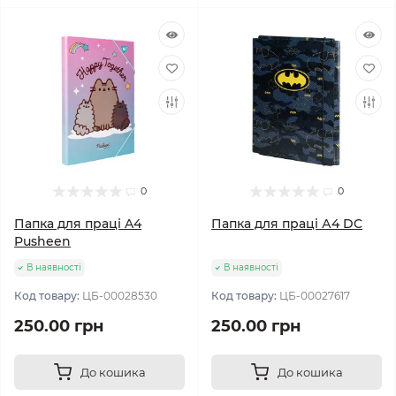
0
0
Папка для праці A4
Папка для праці А4 DC
Pusheen
В наявності
В наявності
Код товару:
ЦБ-00028530
Код товару:
ЦБ-00027617
250.00 грн
250.00 грн
До кошика
До кошика