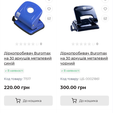
0
0
Діркопробивач Buromax
Діркопробивач Buromax
на 30 аркушів металевий
на 30 аркушів металевий
синій
чорний
В наявності
В наявності
Код товару:
71517
Код товару:
ЦБ-00021861
220.00 грн
300.00 грн
До кошика
До кошика