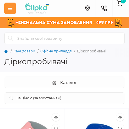
0
Канцтовари
Офісне приладдя
Діркопробивачі
Діркопробивачі
Каталог