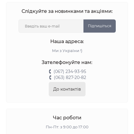
Слідкуйте за новинками та акціями:
Підпишіться
Наша адреса:
Ми з України !)
Зателефонуйте нам:
(067) 234-93-95
(063) 827-20-82
До контактів
Час роботи
Пн-Пт: з 9:00 до 17:00