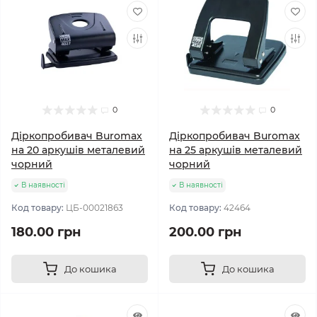
0
0
Діркопробивач Buromax
Діркопробивач Buromax
на 20 аркушів металевий
на 25 аркушів металевий
чорний
чорний
В наявності
В наявності
Код товару:
ЦБ-00021863
Код товару:
42464
180.00 грн
200.00 грн
До кошика
До кошика