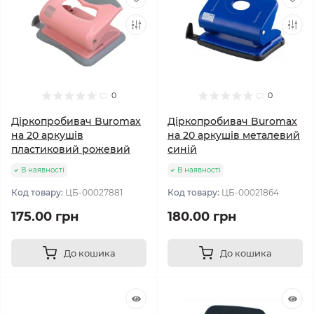
0
0
Діркопробивач Buromax
Діркопробивач Buromax
на 20 аркушів
на 20 аркушів металевий
пластиковий рожевий
синій
В наявності
В наявності
Код товару:
ЦБ-00027881
Код товару:
ЦБ-00021864
175.00 грн
180.00 грн
До кошика
До кошика