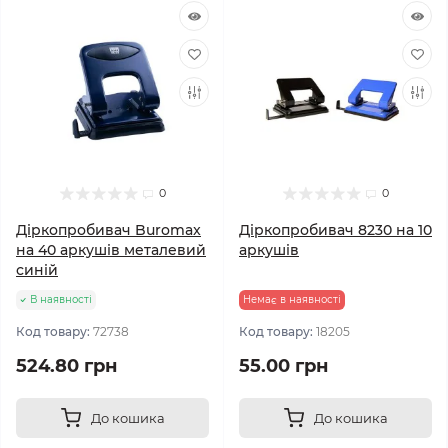
0
0
Діркопробивач Buromax
Діркопробивач 8230 на 10
на 40 аркушів металевий
аркушів
синій
В наявності
Немає в наявності
Код товару:
72738
Код товару:
18205
524.80 грн
55.00 грн
До кошика
До кошика