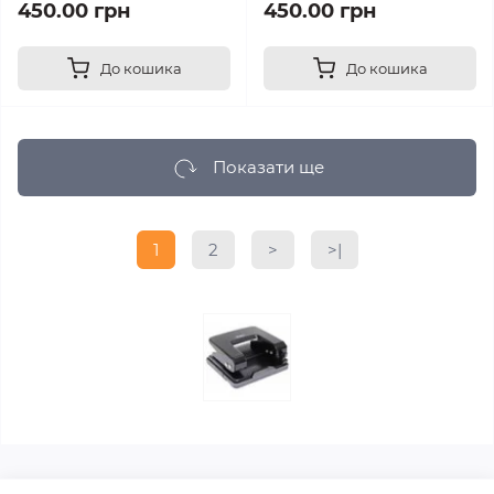
450.00 грн
450.00 грн
До кошика
До кошика
Показати ще
1
2
>
>|