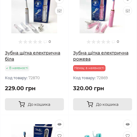
0
0
Зубна щітка електрична
Зубна щітка електрична
біла
рожева
В наявності
Немає в наявності
Код товару:
72870
Код товару:
72869
229.00 грн
320.00 грн
До кошика
До кошика