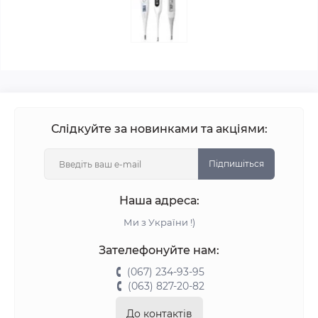
Слідкуйте за новинками та акціями:
Підпишіться
Наша адреса:
Ми з України !)
Зателефонуйте нам:
(067) 234-93-95
(063) 827-20-82
До контактів