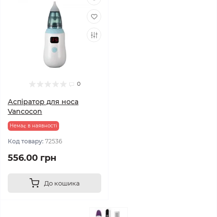
0
Аспіратор для носа
Vancocon
Немає в наявності
Код товару:
72536
556.00 грн
До кошика