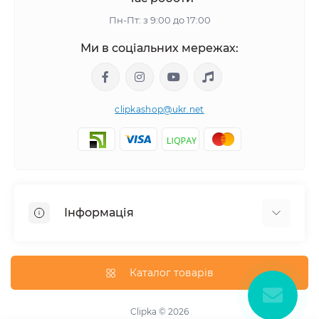
Пн-Пт: з 9:00 до 17:00
Ми в соціальних мережах:
clipkashop@ukr.net
Інформація
Доставка
Оплата
Каталог товарів
Контакти
Договір оферти
Clipka © 2026