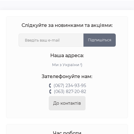
Слідкуйте за новинками та акціями:
Підпишіться
Наша адреса:
Ми з України !)
Зателефонуйте нам:
(067) 234-93-95
(063) 827-20-82
До контактів
Час роботи