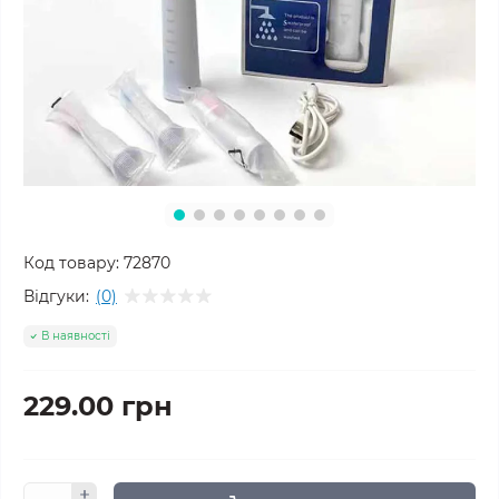
Код товару:
72870
Відгуки:
(0)
В наявності
229.00 грн