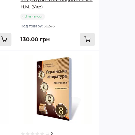
Н.М. (Укр)
В наявності
Код товару:
56246
130.00 грн
0