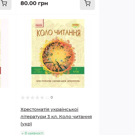
80.00 грн
0
Хрестоматія української
літератури 3 кл. Коло читання
(укр)
В наявності