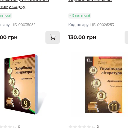
чому садку
явності
В наявності
овару:
ЦБ-00035052
Код товару:
ЦБ-00026253
.00 грн
130.00 грн
0
0