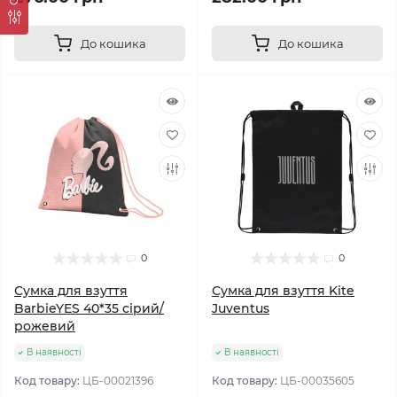
До кошика
До кошика
0
0
Сумка для взуття
Сумка для взуття Kite
BarbieYES 40*35 сірий/
Juventus
рожевий
В наявності
В наявності
Код товару:
ЦБ-00021396
Код товару:
ЦБ-00035605