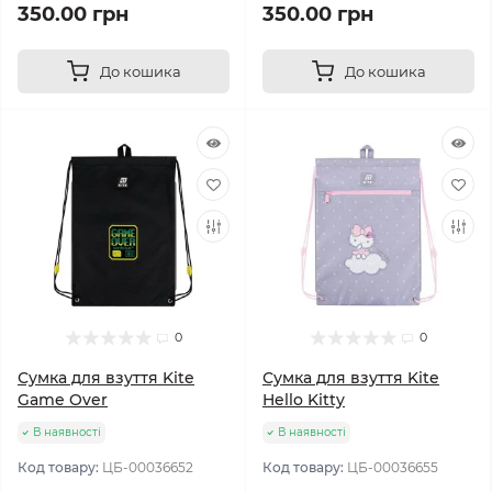
350.00 грн
350.00 грн
До кошика
До кошика
0
0
Сумка для взуття Kite
Сумка для взуття Kite
Game Over
Hello Kitty
В наявності
В наявності
Код товару:
ЦБ-00036652
Код товару:
ЦБ-00036655