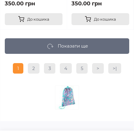
350.00 грн
350.00 грн
До кошика
До кошика
Показати ще
1
2
3
4
5
>
>|