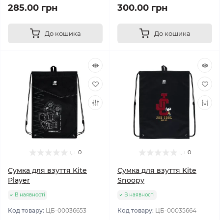
285.00 грн
300.00 грн
До кошика
До кошика
0
0
Сумка для взуття Kite
Сумка для взуття Kite
Player
Snoopy
В наявності
В наявності
Код товару:
ЦБ-00036653
Код товару:
ЦБ-00035664