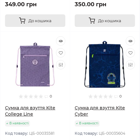
349.00 грн
350.00 грн
До кошика
До кошика
0
0
Сумка для взуття Kite
Сумка для взуття Kite
College Line
Cyber
В наявності
В наявності
Код товару:
ЦБ-00035581
Код товару:
ЦБ-00035604