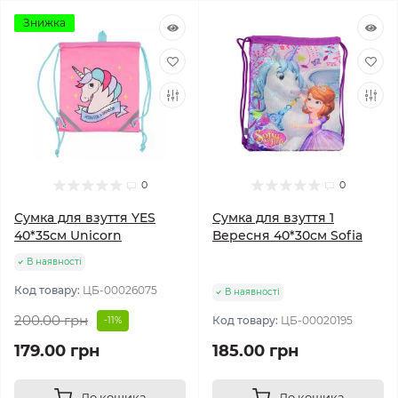
Знижка
0
0
Сумка для взуття YES
Сумка для взуття 1
40*35см Unicorn
Вересня 40*30см Sofia
В наявності
Код товару:
ЦБ-00026075
В наявності
200.00 грн
Код товару:
ЦБ-00020195
-11%
179.00 грн
185.00 грн
До кошика
До кошика