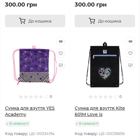
300.00 грн
300.00 грн
До кошика
До кошика
0
0
Сумка для взуття YES
Сумка для взуття Kite
Academy
601M Love is
В наявності
В наявності
Код товару:
ЦБ-00034194
Код товару:
ЦБ-00036656