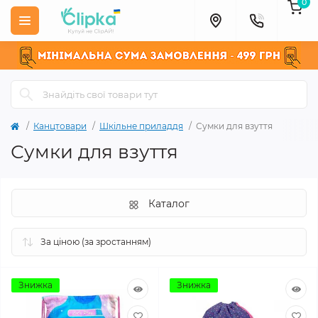
0
Канцтовари
Шкільне приладдя
Сумки для взуття
Сумки для взуття
Каталог
Знижка
Знижка