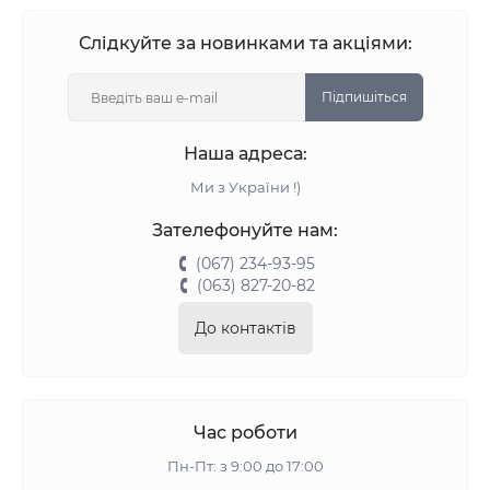
Слідкуйте за новинками та акціями:
Підпишіться
Наша адреса:
Ми з України !)
Зателефонуйте нам:
(067) 234-93-95
(063) 827-20-82
До контактів
Час роботи
Пн-Пт: з 9:00 до 17:00