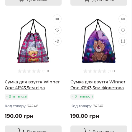
0
0
Сумка для взуття Winner
Сумка для взуття Winner
One 41*43,5см сіра
One 41*43,5см фіолетова
В наявності
В наявності
Код товару:
74246
Код товару:
74247
190.00 грн
190.00 грн
До кошика
До кошика