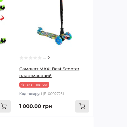
0
Самокат MAXI Best Scooter
пластмасовий
Немає в наявності
Код товару:
ЦБ-00027231
1 000.00 грн