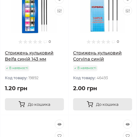
0
0
Стрижень кульковий
Стрижень кульковий
Beifa синій 143 мм
Corvina синій
В наявності
В наявності
Код товару:
19892
Код товару:
46493
1.20 грн
2.00 грн
До кошика
До кошика