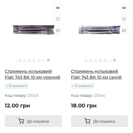
0
0
Стрижень кульковий
Стрижень кульковий
Flair 743 BK 10 км чорний
Flair 743 BK 10 км синій
В наявності
В наявності
Код товару:
23043
Код товару:
23044
12.00 грн
18.00 грн
До кошика
До кошика