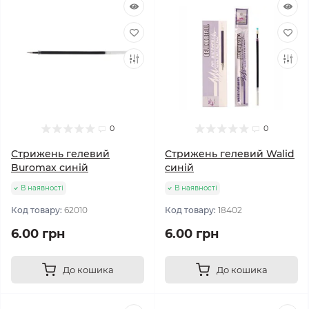
0
0
Стрижень гелевий
Стрижень гелевий Walid
Buromax синій
синій
В наявності
В наявності
Код товару:
62010
Код товару:
18402
6.00 грн
6.00 грн
До кошика
До кошика