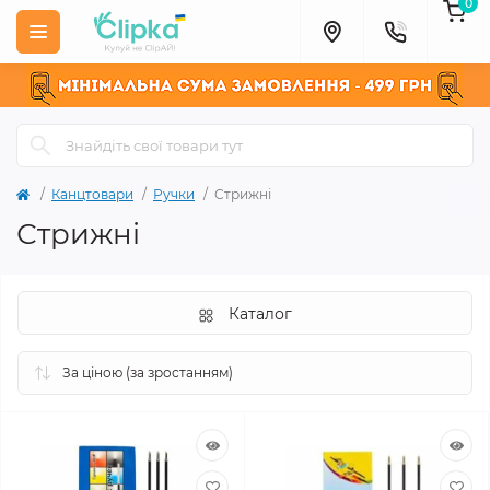
0
Канцтовари
Ручки
Стрижні
Стрижні
Каталог