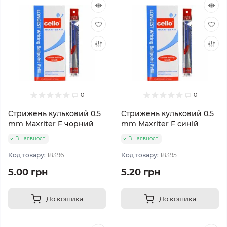
0
0
Стрижень кульковий 0.5
Стрижень кульковий 0.5
mm Maxriter F чорний
mm Maxriter F синій
В наявності
В наявності
Код товару:
18396
Код товару:
18395
5.00 грн
5.20 грн
До кошика
До кошика