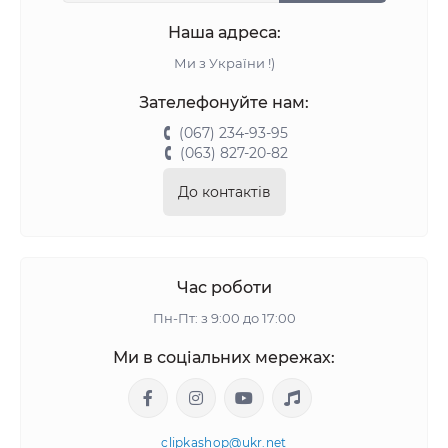
Наша адреса:
Ми з України !)
Зателефонуйте нам:
(067) 234-93-95
(063) 827-20-82
До контактів
Час роботи
Пн-Пт: з 9:00 до 17:00
Ми в соціальних мережах:
clipkashop@ukr.net