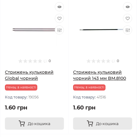
0
0
Стрижень кульковий
Стрижень кульковий
Global чорний
чорний 143 мм BM.8100
Немає в наявності
Немає в наявності
Код товару:
19056
Код товару:
41516
1.60 грн
1.60 грн
До кошика
До кошика