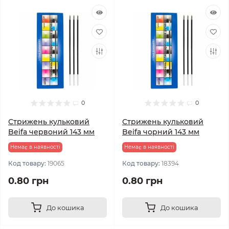
0
0
Стрижень кульковий
Стрижень кульковий
Beifa червоний 143 мм
Beifa чорний 143 мм
Немає в наявності
Немає в наявності
Код товару:
19065
Код товару:
18394
0.80 грн
0.80 грн
До кошика
До кошика