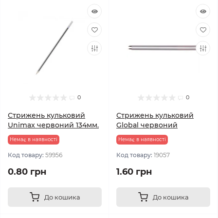
0
0
Стрижень кульковий
Стрижень кульковий
Unimax червоний 134мм.
Global червоний
Немає в наявності
Немає в наявності
Код товару:
59956
Код товару:
19057
0.80 грн
1.60 грн
До кошика
До кошика