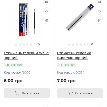
0
0
Стрижень гелевий Walid
Стрижень гелевий
чорний
Buromax чорний
В наявності
В наявності
Код товару:
19070
Код товару:
60564
6.00 грн
7.00 грн
До кошика
До кошика