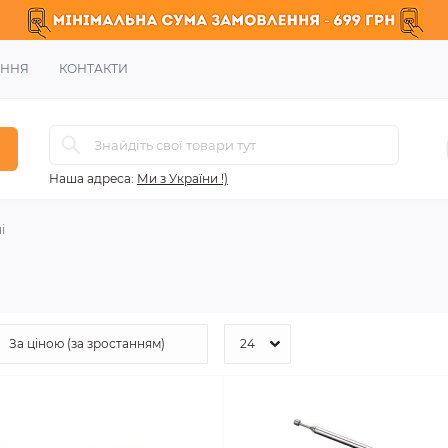
ЕННЯ
КОНТАКТИ
Наша адреса:
Ми з України !)
і