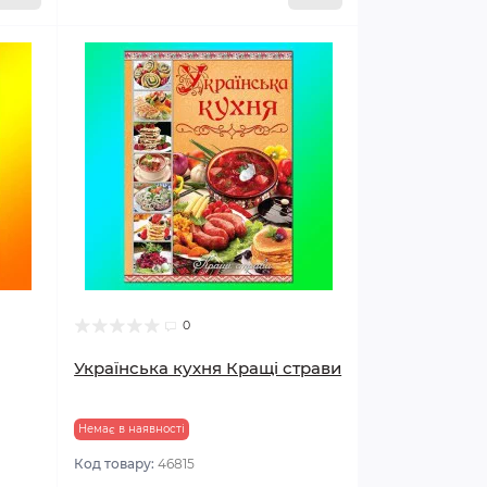
0
Українська кухня Кращі страви
Немає в наявності
Код товару:
46815