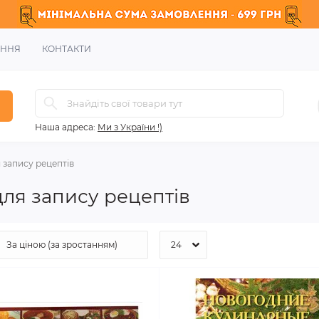
ЕННЯ
КОНТАКТИ
Наша адреса:
Ми з України !)
я запису рецептів
для запису рецептів