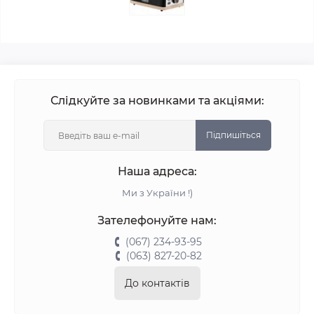
Слідкуйте за новинками та акціями:
Підпишіться
Наша адреса:
Ми з України !)
Зателефонуйте нам:
(067) 234-93-95
(063) 827-20-82
До контактів