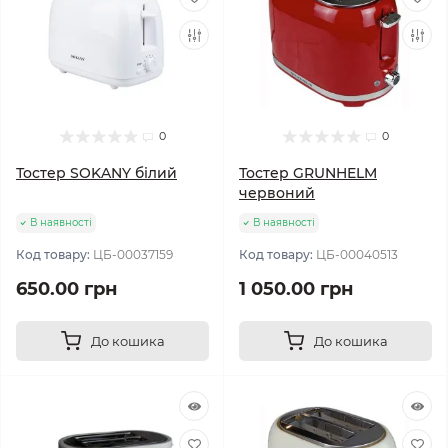
0
0
Тостер SOKANY білий
Тостер GRUNHELM
червоний
В наявності
В наявності
Код товару:
ЦБ-00037159
Код товару:
ЦБ-00040513
650.00 грн
1 050.00 грн
До кошика
До кошика