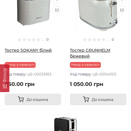
0
0
Тостер SOKANY білий
Тостер GRUNHELM
бежевий
Немає в наявності
Немає в наявності
Фільтр
Код товару:
ЦБ-00033653
Код товару:
ЦБ-00040512
850.00 грн
1 050.00 грн
До кошика
До кошика