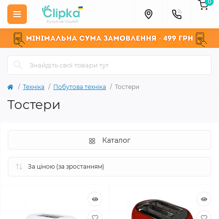
0
Техніка
Побутова техніка
Тостери
Тостери
Каталог