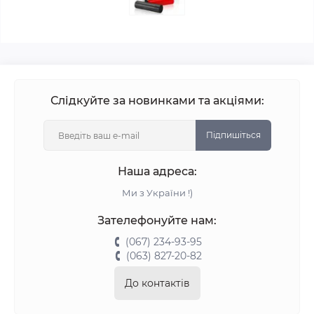
Слідкуйте за новинками та акціями:
Підпишіться
Наша адреса:
Ми з України !)
Зателефонуйте нам:
(067) 234-93-95
(063) 827-20-82
До контактів