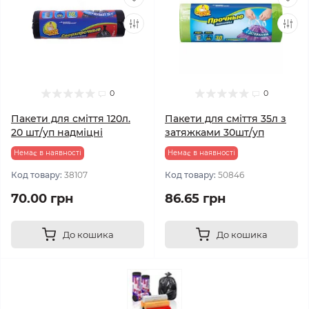
0
0
Пакети для сміття 120л.
Пакети для сміття 35л з
20 шт/уп надміцні
затяжками 30шт/уп
Немає в наявності
Немає в наявності
Код товару:
38107
Код товару:
50846
70.00 грн
86.65 грн
До кошика
До кошика