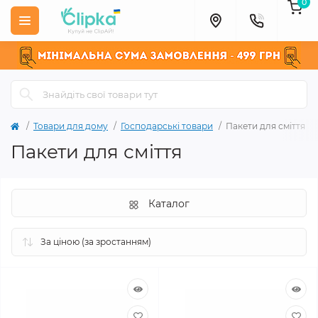
0
Товари для дому
Господарські товари
Пакети для сміття
Пакети для сміття
Каталог