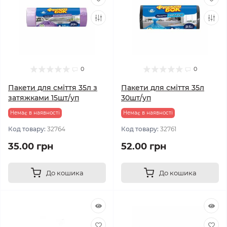
0
0
Пакети для сміття 35л з
Пакети для сміття 35л
затяжками 15шт/уп
30шт/уп
Немає в наявності
Немає в наявності
Код товару:
32764
Код товару:
32761
35.00 грн
52.00 грн
До кошика
До кошика