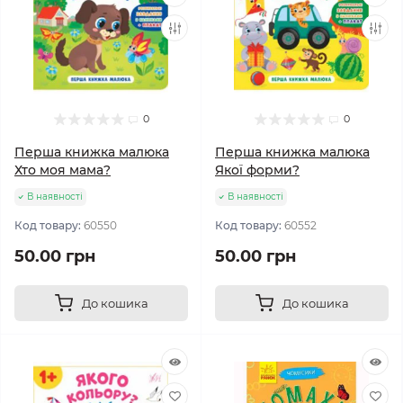
0
0
Перша книжка малюка
Перша книжка малюка
Хто моя мама?
Якої форми?
В наявності
В наявності
Код товару:
60550
Код товару:
60552
50.00 грн
50.00 грн
До кошика
До кошика