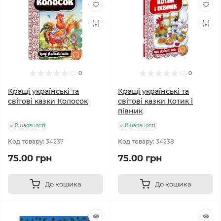
0
0
Кращі українські та
Кращі українські та
світові казки Колосок
світові казки Котик і
півник
В наявності
В наявності
Код товару:
34237
Код товару:
34238
75.00 грн
75.00 грн
До кошика
До кошика