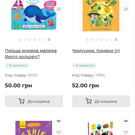
0
0
Перша книжка малюка
Чомусики. Комахи (у)
Якого кольору?
В наявності
В наявності
Код товару:
60551
Код товару:
51994
50.00 грн
52.00 грн
До кошика
До кошика