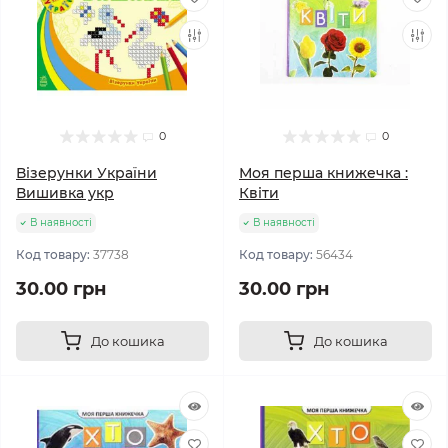
0
0
Візерунки України
Моя перша книжечка :
Вишивка укр
Квіти
В наявності
В наявності
Код товару:
37738
Код товару:
56434
30.00 грн
30.00 грн
До кошика
До кошика