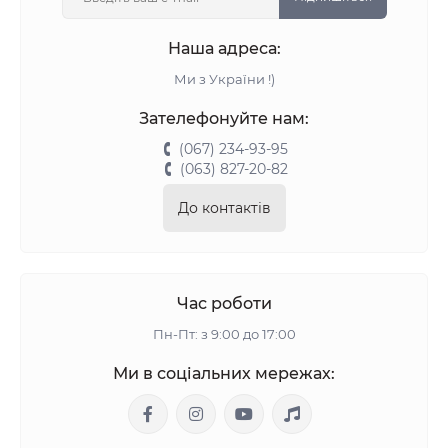
Наша адреса:
Ми з України !)
Зателефонуйте нам:
(067) 234-93-95
(063) 827-20-82
До контактів
Час роботи
Пн-Пт: з 9:00 до 17:00
Ми в соціальних мережах: