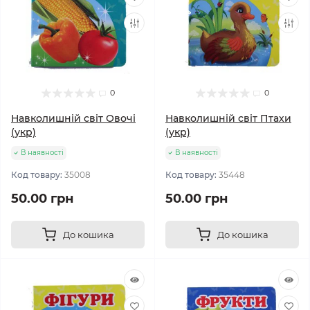
0
0
Навколишній світ Овочі
Навколишній світ Птахи
(укр)
(укр)
В наявності
В наявності
Код товару:
35008
Код товару:
35448
50.00 грн
50.00 грн
До кошика
До кошика