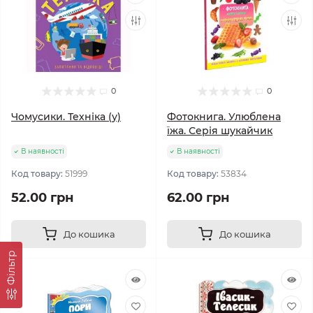
0
0
Чомусики. Техніка (у)
Фотокнига. Улюблена
їжа. Серія шукайчик
В наявності
В наявності
Код товару:
51999
Код товару:
53834
52.00 грн
62.00 грн
До кошика
До кошика
Фільтр