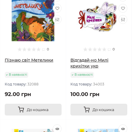
0
0
Пізнаю світ Метелики
Відгадай-но Милі
крихітки укр
В наявності
В наявності
Код товару:
32088
Код товару:
34003
92.00 грн
100.00 грн
До кошика
До кошика