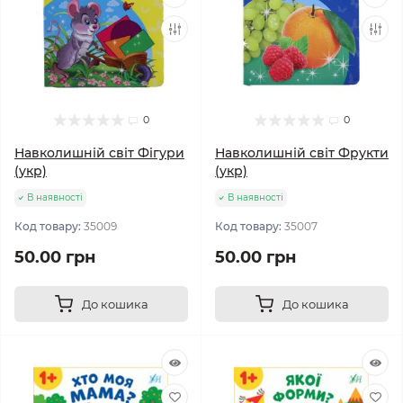
0
0
Навколишній світ Фігури
Навколишній світ Фрукти
(укр)
(укр)
В наявності
В наявності
Код товару:
35009
Код товару:
35007
50.00 грн
50.00 грн
До кошика
До кошика