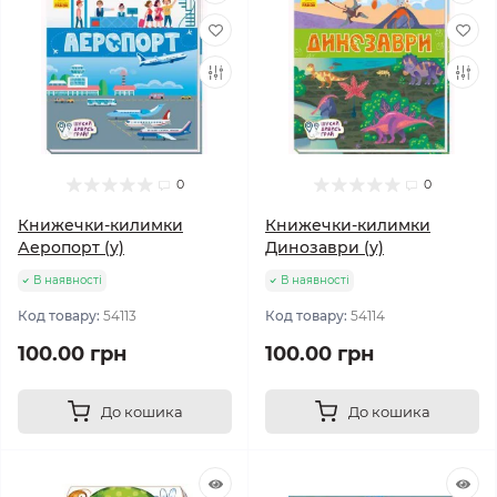
0
0
Книжечки-килимки
Книжечки-килимки
Аеропорт (у)
Динозаври (у)
В наявності
В наявності
Код товару:
54113
Код товару:
54114
100.00 грн
100.00 грн
До кошика
До кошика