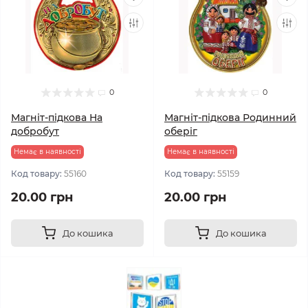
0
0
Магніт-підкова На
Магніт-підкова Родинний
добробут
оберіг
Немає в наявності
Немає в наявності
Код товару:
55160
Код товару:
55159
20.00 грн
20.00 грн
До кошика
До кошика