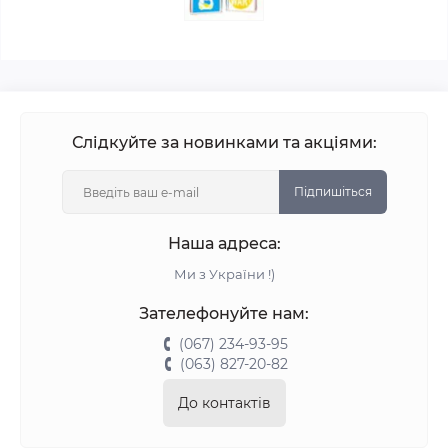
Слідкуйте за новинками та акціями:
Підпишіться
Наша адреса:
Ми з України !)
Зателефонуйте нам:
(067) 234-93-95
(063) 827-20-82
До контактів