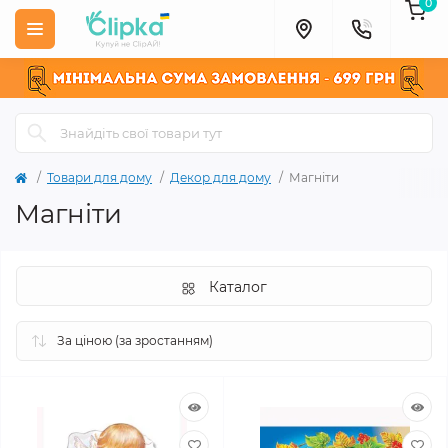
0
Товари для дому
Декор для дому
Магніти
Магніти
Каталог