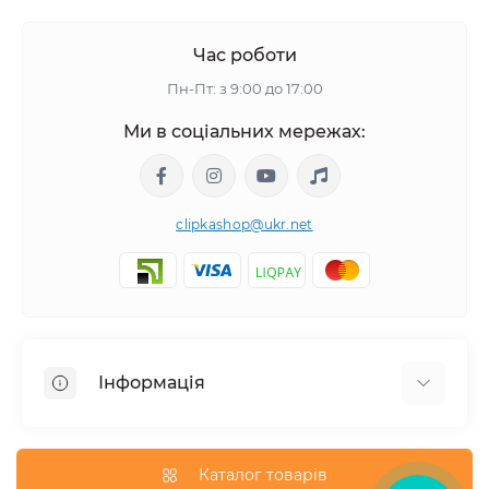
Час роботи
Пн-Пт: з 9:00 до 17:00
Ми в соціальних мережах:
clipkashop@ukr.net
Інформація
Доставка
Оплата
Каталог товарів