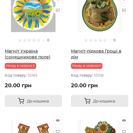
0
0
Магніт Україна
Магніт-підкова Гроші в
(соняшникове поле)
дім
Немає в наявності
Немає в наявності
Код товару:
55163
Код товару:
55158
20.00 грн
20.00 грн
До кошика
До кошика