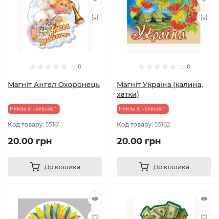
0
0
Магніт Ангел Охоронець
Магніт Україна (калина,
хатки)
Немає в наявності
Немає в наявності
Код товару:
55161
Код товару:
55162
20.00 грн
20.00 грн
До кошика
До кошика